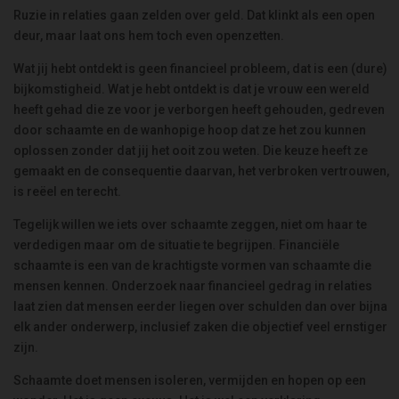
Ruzie in relaties gaan zelden over geld. Dat klinkt als een open
deur, maar laat ons hem toch even openzetten.
Wat jij hebt ontdekt is geen financieel probleem, dat is een (dure)
bijkomstigheid. Wat je hebt ontdekt is dat je vrouw een wereld
heeft gehad die ze voor je verborgen heeft gehouden, gedreven
door schaamte en de wanhopige hoop dat ze het zou kunnen
oplossen zonder dat jij het ooit zou weten. Die keuze heeft ze
gemaakt en de consequentie daarvan, het verbroken vertrouwen,
is reëel en terecht.
Tegelijk willen we iets over schaamte zeggen, niet om haar te
verdedigen maar om de situatie te begrijpen. Financiële
schaamte is een van de krachtigste vormen van schaamte die
mensen kennen. Onderzoek naar financieel gedrag in relaties
laat zien dat mensen eerder liegen over schulden dan over bijna
elk ander onderwerp, inclusief zaken die objectief veel ernstiger
zijn.
Schaamte doet mensen isoleren, vermijden en hopen op een