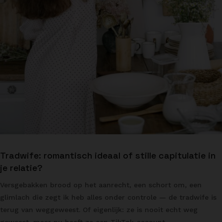
Tradwife: romantisch ideaal of stille capitulatie in
je relatie?
Versgebakken brood op het aanrecht, een schort om, een
glimlach die zegt ik heb alles onder controle — de tradwife is
terug van weggeweest. Of eigenlijk: ze is nooit echt weg
geweest, maar nu heeft ze een TikTok-account.