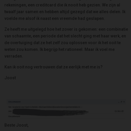
rekeningen, een creditcard die ik nooit heb gezien. We zijn al
twaalf jaar samen en hebben altijd gezegd dat we alles delen. Ik
voelde me alsof ik naast een vreemde had geslapen.
Ze heeft me uitgelegd hoe het zover is gekomen: een combinatie
van schaamte, een periode dat het slecht ging met haar werk, en
de overtuiging dat ze het zelf zou oplossen voor ik het ooit te
weten zou komen. Ik begrijp het rationeel. Maar ik voel me
verraden.
Kan ik ooit nog vertrouwen dat ze eerlijk met me is?
Joost
Beste Joost,