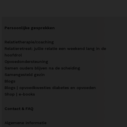
Persoonlijke gesprekken
Relatietherapie/coaching
Relatieretreat: jullie relatie een weekend lang in de
hoofdrol
Opvoedondersteuning
Samen ouders blijven na de scheiding
Samengesteld gezin
Blogs
Blogs | opvoedkwesties diabetes en opvoeden
Shop | e-books
Contact & FAQ
Algemene informatie