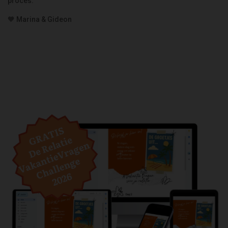
proces.
🧡 Marina & Gideon