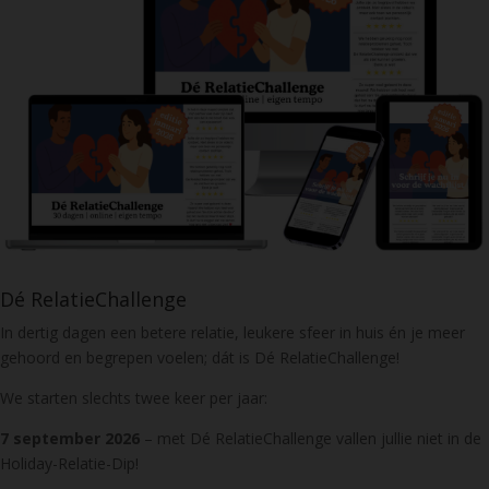
Dé RelatieChallenge
In dertig dagen een betere relatie, leukere sfeer in huis én je meer
gehoord en begrepen voelen; dát is Dé RelatieChallenge!
We starten slechts twee keer per jaar:
7 september 2026
– met Dé RelatieChallenge vallen jullie niet in de
Holiday-Relatie-Dip!