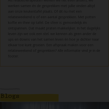
Als relatietherapeuten werken we nét even anders; we
werken samen én de gesprekken met jullie vinden altijd
aan onze keukentafel plaats. Of dit nu met een
relatieweekend is of een aantal gesprekken. Met potten
koffie en thee op tafel. De sfeer is gemoedelijk én
ontspannen. Dat maakt praten makkelijker. In het dagelijks
leven zijn we ook een stel. we kennen als geen ander de
ups en downs van het samen leven én hoe je dichter naar
elkaar toe kunt groeien. Een afspraak maken voor een
relatieweekend of gesprekken? Alle informatie vind je in de
footer.
Blogs