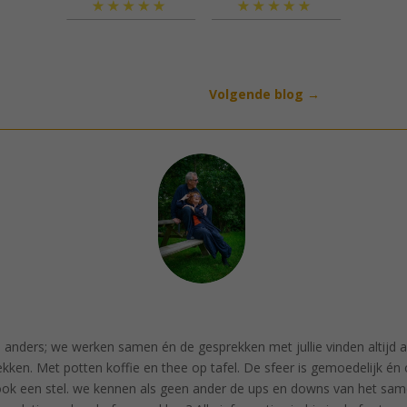
Volgende blog
→
 anders; we werken samen én de gesprekken met jullie vinden altijd a
ekken. Met potten koffie en thee op tafel. De sfeer is gemoedelijk é
e ook een stel. we kennen als geen ander de ups en downs van het sam