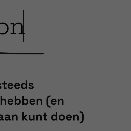
steeds
 hebben (en
 aan kunt doen)