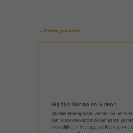
←
Eerder geplaatst
Wij zijn Marina en Gideon
Als relatietherapeuten werken we nét even
een relatieweekend is of een aantal gespr
makkelijker. In het dagelijks leven zijn w