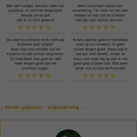
←
Eerder geplaatst
Volgende blog
→