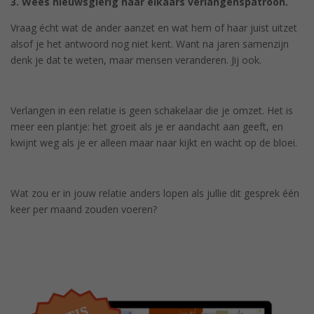
3. Wees nieuwsgierig naar elkaars verlangenspatroon.
Vraag écht wat de ander aanzet en wat hem of haar juist uitzet
alsof je het antwoord nog niet kent. Want na jaren samenzijn
denk je dat te weten, maar mensen veranderen. Jij ook.
Verlangen in een relatie is geen schakelaar die je omzet. Het is
meer een plantje: het groeit als je er aandacht aan geeft, en
kwijnt weg als je er alleen maar naar kijkt en wacht op de bloei.
Wat zou er in jouw relatie anders lopen als jullie dit gesprek één
keer per maand zouden voeren?