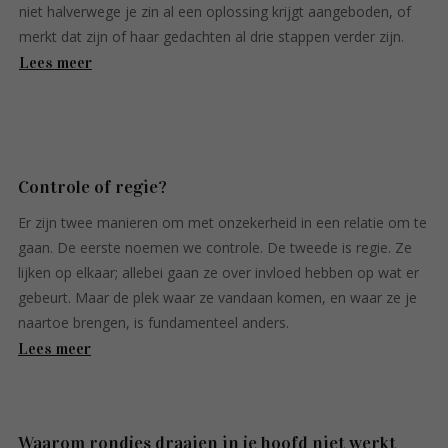
niet halverwege je zin al een oplossing krijgt aangeboden, of
merkt dat zijn of haar gedachten al drie stappen verder zijn.
Lees meer
Controle of regie?
Er zijn twee manieren om met onzekerheid in een relatie om te
gaan. De eerste noemen we controle. De tweede is regie. Ze
lijken op elkaar; allebei gaan ze over invloed hebben op wat er
gebeurt. Maar de plek waar ze vandaan komen, en waar ze je
naartoe brengen, is fundamenteel anders.
Lees meer
Waarom rondjes draaien in je hoofd niet werkt