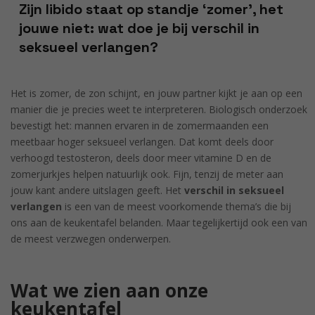
Zijn libido staat op standje ‘zomer’, het
jouwe niet: wat doe je bij verschil in
seksueel verlangen?
Het is zomer, de zon schijnt, en jouw partner kijkt je aan op een
manier die je precies weet te interpreteren. Biologisch onderzoek
bevestigt het: mannen ervaren in de zomermaanden een
meetbaar hoger seksueel verlangen. Dat komt deels door
verhoogd testosteron, deels door meer vitamine D en de
zomerjurkjes helpen natuurlijk ook. Fijn, tenzij de meter aan
jouw kant andere uitslagen geeft. Het
verschil in seksueel
verlangen
is een van de meest voorkomende thema’s die bij
ons aan de keukentafel belanden. Maar tegelijkertijd ook een van
de meest verzwegen onderwerpen.
Wat we zien aan onze
keukentafel