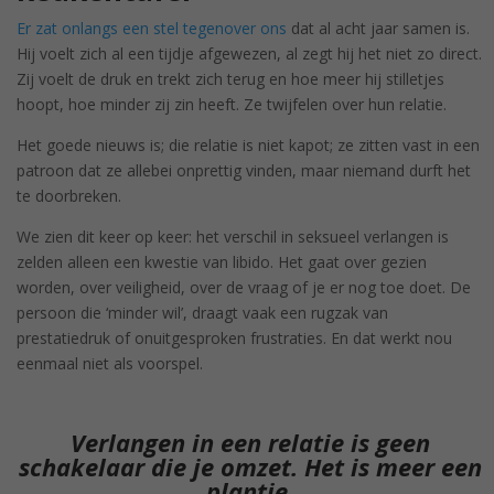
Er zat onlangs een stel tegenover ons
dat al acht jaar samen is.
Hij voelt zich al een tijdje afgewezen, al zegt hij het niet zo direct.
Zij voelt de druk en trekt zich terug en hoe meer hij stilletjes
hoopt, hoe minder zij zin heeft. Ze twijfelen over hun relatie.
Het goede nieuws is; die relatie is niet kapot; ze zitten vast in een
patroon dat ze allebei onprettig vinden, maar niemand durft het
te doorbreken.
We zien dit keer op keer: het verschil in seksueel verlangen is
zelden alleen een kwestie van libido. Het gaat over gezien
worden, over veiligheid, over de vraag of je er nog toe doet. De
persoon die ‘minder wil’, draagt vaak een rugzak van
prestatiedruk of onuitgesproken frustraties. En dat werkt nou
eenmaal niet als voorspel.
Verlangen in een relatie is geen
schakelaar die je omzet. Het is meer een
plantje.