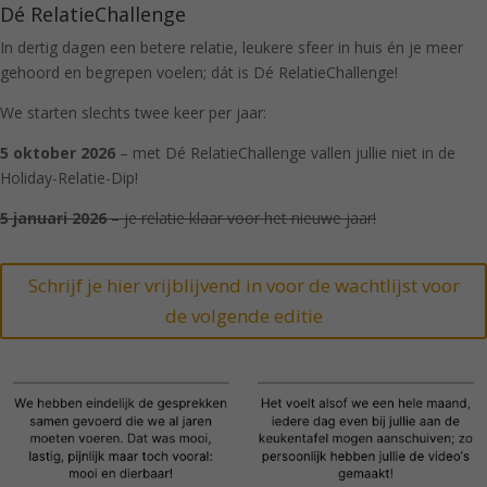
Dé RelatieChallenge
In dertig dagen een betere relatie, leukere sfeer in huis én je meer
gehoord en begrepen voelen; dát is Dé RelatieChallenge!
We starten slechts twee keer per jaar:
5 oktober 2026
– met Dé RelatieChallenge vallen jullie niet in de
Holiday-Relatie-Dip!
5 januari 2026
– je relatie klaar voor het nieuwe jaar!
Schrijf je hier vrijblijvend in voor de wachtlijst voor
de volgende editie