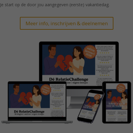
Je start op de door jou aangegeven (eerste) vakantiedag.
Meer info, inschrijven & deelnemen