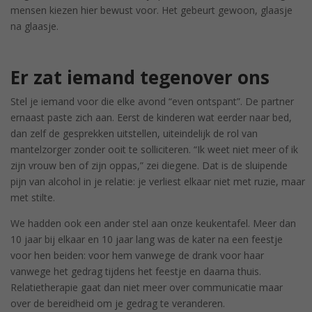
mensen kiezen hier bewust voor. Het gebeurt gewoon, glaasje
na glaasje.
Er zat iemand tegenover ons
Stel je iemand voor die elke avond “even ontspant”. De partner
ernaast paste zich aan. Eerst de kinderen wat eerder naar bed,
dan zelf de gesprekken uitstellen, uiteindelijk de rol van
mantelzorger zonder ooit te solliciteren. “Ik weet niet meer of ik
zijn vrouw ben of zijn oppas,” zei diegene. Dat is de sluipende
pijn van alcohol in je relatie: je verliest elkaar niet met ruzie, maar
met stilte.
We hadden ook een ander stel aan onze keukentafel. Meer dan
10 jaar bij elkaar en 10 jaar lang was de kater na een feestje
voor hen beiden: voor hem vanwege de drank voor haar
vanwege het gedrag tijdens het feestje en daarna thuis.
Relatietherapie gaat dan niet meer over communicatie maar
over de bereidheid om je gedrag te veranderen.