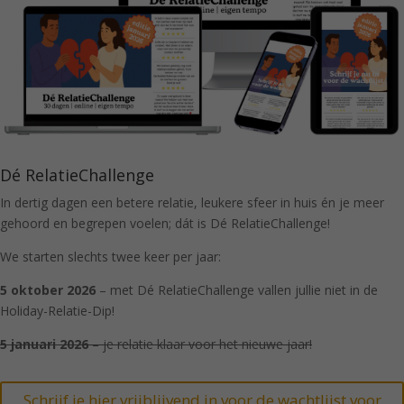
Dé RelatieChallenge
In dertig dagen een betere relatie, leukere sfeer in huis én je meer
gehoord en begrepen voelen; dát is Dé RelatieChallenge!
We starten slechts twee keer per jaar:
5 oktober 2026
– met Dé RelatieChallenge vallen jullie niet in de
Holiday-Relatie-Dip!
5 januari 2026
– je relatie klaar voor het nieuwe jaar!
Schrijf je hier vrijblijvend in voor de wachtlijst voor