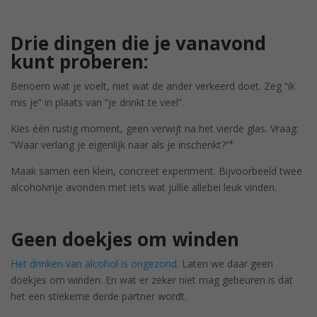
Drie dingen die je vanavond
kunt proberen:
Benoem wat je voelt, niet wat de ander verkeerd doet. Zeg “ik
mis je” in plaats van “je drinkt te veel”.
Kies één rustig moment, geen verwijt na het vierde glas. Vraag:
“Waar verlang je eigenlijk naar als je inschenkt?”⁴
Maak samen een klein, concreet experiment. Bijvoorbeeld twee
alcoholvrije avonden met iets wat jullie allebei leuk vinden.
Geen doekjes om winden
Het drinken van alcohol is ongezond
. Laten we daar geen
doekjes om winden. En wat er zeker niet mag gebeuren is dat
het een stiekeme derde partner wordt.