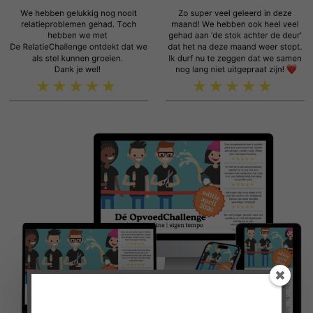
Doe mee met de