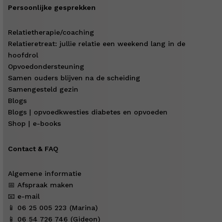
Persoonlijke gesprekken
Relatietherapie/coaching
Relatieretreat: jullie relatie een weekend lang in de
hoofdrol
Opvoedondersteuning
Samen ouders blijven na de scheiding
Samengesteld gezin
Blogs
Blogs | opvoedkwesties diabetes en opvoeden
Shop | e-books
Contact & FAQ
Algemene informatie
📅 Afspraak maken
📧 e-mail
📱 06 25 005 223 (Marina)
📱 06 54 726 746 (Gideon)