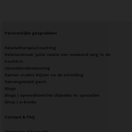
Persoonlijke gesprekken
Relatietherapie/coaching
Relatieretreat: jullie relatie een weekend lang in de
hoofdrol
Opvoedondersteuning
Samen ouders blijven na de scheiding
Samengesteld gezin
Blogs
Blogs | opvoedkwesties diabetes en opvoeden
Shop | e-books
Contact & FAQ
Algemene informatie