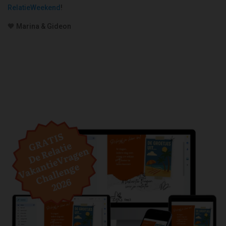
RelatieWeekend
!
🧡 Marina & Gideon