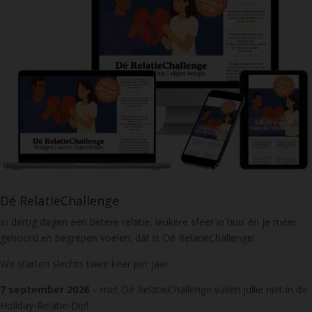
Dé RelatieChallenge
In dertig dagen een betere relatie, leukere sfeer in huis én je meer
gehoord en begrepen voelen; dát is Dé RelatieChallenge!
We starten slechts twee keer per jaar:
7 september 2026
– met Dé RelatieChallenge vallen jullie niet in de
Holiday-Relatie-Dip!