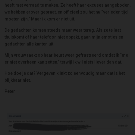
heeft met verraad te maken. Ze heeft haar excuses aangeboden,
we hebben erover gepraat, en officieel zou het nu “verleden tijd
moeten zijn.” Maar ik kom er niet uit.
De gedachten komen steeds maar weer terug. Als ze te laat
thuiskomt of haar telefoon niet oppakt, gaan mijn emoties en
gedachten alle kanten uit.
Mijn vrouw raakt op haar beurt weer gefrustreerd omdat ik “me
er niet overheen kan zetten,” terwijl ik wil niets liever dan dat.
Hoe doe je dat? Vergeven klinkt zo eenvoudig maar dat is het
blijkbaar niet.
Peter