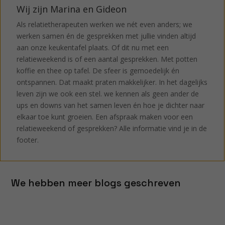
Wij zijn Marina en Gideon
Als relatietherapeuten werken we nét even anders; we
werken samen én de gesprekken met jullie vinden altijd
aan onze keukentafel plaats. Of dit nu met een
relatieweekend is of een aantal gesprekken. Met potten
koffie en thee op tafel. De sfeer is gemoedelijk én
ontspannen. Dat maakt praten makkelijker. In het dagelijks
leven zijn we ook een stel. we kennen als geen ander de
ups en downs van het samen leven én hoe je dichter naar
elkaar toe kunt groeien. Een afspraak maken voor een
relatieweekend of gesprekken? Alle informatie vind je in de
footer.
We hebben meer blogs geschreven