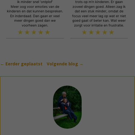
←
Eerder geplaatst
Volgende blog
→