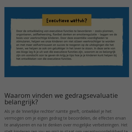
Waarom vinden we gedragsevaluatie
belangrijk?
Als je de ‘innerlijke rechter’ ruimte geeft, ontwikkel je het
vermogen om je eigen gedrag te beoordelen, de effecten ervan
te analyseren en na te denken over mogelijke verbeteringen. Het
stelt kinderen (en jou en mij) in staat om verantwoordelijkheid te