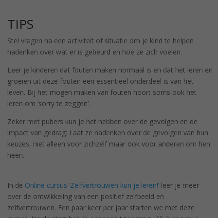
TIPS
Stel vragen na een activiteit of situatie om je kind te helpen
nadenken over wat er is gebeurd en hoe ze zich voelen.
Leer je kinderen dat fouten maken normaal is en dat het leren en
groeien uit deze fouten een essentieel onderdeel is van het
leven. Bij het mogen maken van fouten hoort soms ook het
leren om ‘sorry te zeggen’.
Zeker met pubers kun je het hebben over de gevolgen en de
impact van gedrag: Laat ze nadenken over de gevolgen van hun
keuzes, niet alleen voor zichzelf maar ook voor anderen om hen
heen.
In de
Online cursus ‘Zelfvertrouwen kun je leren!’
leer je meer
over de ontwikkeling van een positief zelfbeeld en
zelfvertrouwen. Een paar keer per jaar starten we met deze