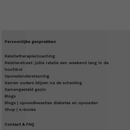
Persoonlijke gesprekken
Relatietherapie/coaching
Relatieretreat: jullie relatie een weekend lang in de
hoofdrol
Opvoedondersteuning
Samen ouders blijven na de scheiding
Samengesteld gezin
Blogs
Blogs | opvoedkwesties diabetes en opvoeden
Shop | e-books
Contact & FAQ