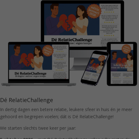
Dé RelatieChallenge
In dertig dagen een betere relatie, leukere sfeer in huis én je meer
gehoord en begrepen voelen; dát is Dé RelatieChallenge!
We starten slechts twee keer per jaar: