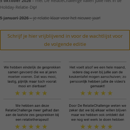
5 oktober 2026
– met Dé RelatieChallenge vallen jullie niet in de
Holiday-Relatie-Dip!
5 januari 2026
– je relatie klaar voor het nieuwe jaar!
Schrijf je hier vrijblijvend in voor de wachtlijst voor
de volgende editie