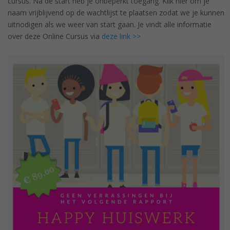
cursus. Na de start heb je onbeperkt toegang. Klik hier om je
naam vrijblijvend op de wachtlijst te plaatsen zodat we je kunnen
uitnodigen als we weer van start gaan. Je vindt alle informatie
over deze Online Cursus via
deze link >>