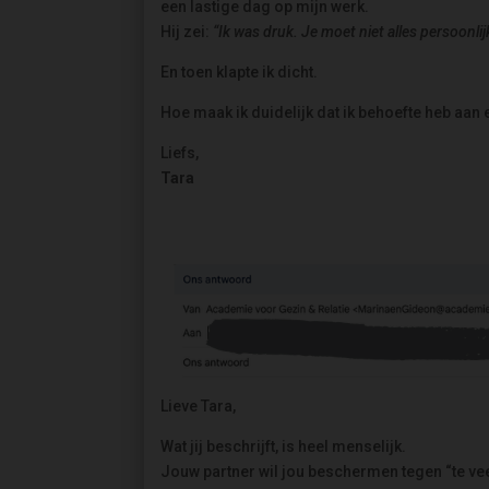
een lastige dag op mijn werk.
Hij zei:
“Ik was druk. Je moet niet alles persoonli
En toen klapte ik dicht.
Hoe maak ik duidelijk dat ik behoefte heb aan
Liefs,
Tara
Lieve Tara,
Wat jij beschrijft, is heel menselijk.
Jouw partner wil jou beschermen tegen “te vee