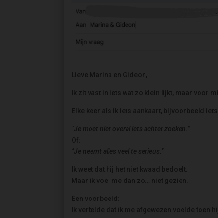
Lieve Marina en Gideon,
Ik zit vast in iets wat zo klein lijkt, maar voor m
Elke keer als ik iets aankaart, bijvoorbeeld iets
“Je moet niet overal iets achter zoeken.”
Of:
“Je neemt alles veel te serieus.”
Ik weet dat hij het niet kwaad bedoelt.
Maar ik voel me dan zo… niet gezien.
Een voorbeeld:
Ik vertelde dat ik me afgewezen voelde toen hij