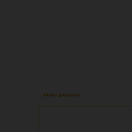
←
Eerder geplaatst