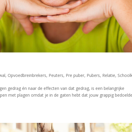
wal
,
Opvoedbreinbrekers
,
Peuters
,
Pre puber
,
Pubers
,
Relatie
,
School
gen gedrag én naar de effecten van dat gedrag, is een belangrijke
oppen met plagen omdat je in de gaten hebt dat jouw grappig bedoeld