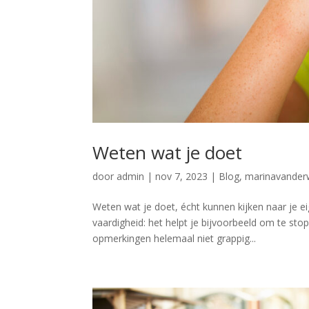
Weten wat je doet
door
admin
|
nov 7, 2023
|
Blog
,
marinavander
Weten wat je doet, écht kunnen kijken naar je ei
vaardigheid: het helpt je bijvoorbeeld om te st
opmerkingen helemaal niet grappig...