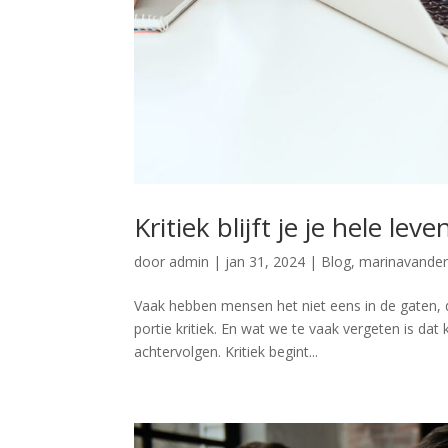
Kritiek blijft je je hele le
door
admin
|
jan 31, 2024
|
Blog
,
marinavande
Vaak hebben mensen het niet eens in de gaten
portie kritiek. En wat we te vaak vergeten is dat kr
achtervolgen. Kritiek begint...