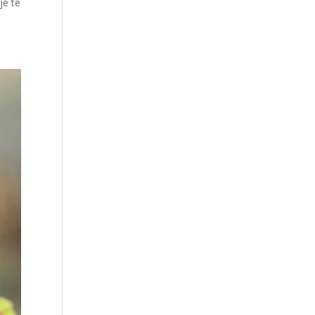
je te