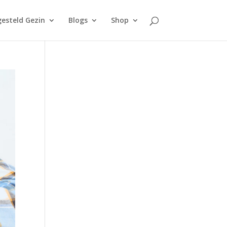
esteld Gezin
Blogs
Shop