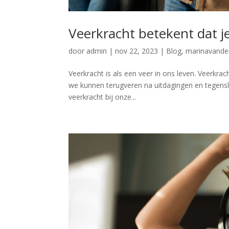
Veerkracht betekent dat je
door
admin
|
nov 22, 2023
|
Blog
,
marinavande
Veerkracht is als een veer in ons leven. Veerkrac
we kunnen terugveren na uitdagingen en tegensl
veerkracht bij onze...