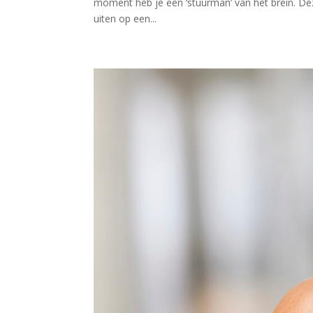
moment heb je een ‘stuurman’ van het brein. Dez
uiten op een...