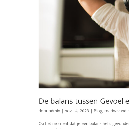
De balans tussen Gevoel e
door
admin
|
nov 14, 2023
|
Blog
,
marinavande
Op het moment dat je een balans hebt gevonden t