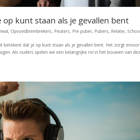
 op kunt staan als je gevallen bent
rwal
,
Opvoedbreinbrekers
,
Peuters
,
Pre puber
,
Pubers
,
Relatie
,
Schoo
ht betekent dat je op kunt staan als je gevallen bent. Het zorgt ervoor
agen. Als ouders spelen we een belangrijke rol in het bouwen van de