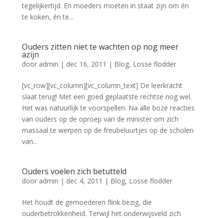
tegelijkertijd. En moeders moeten in staat zijn om én
te koken, én te...
Ouders zitten niet te wachten op nog meer
azijn
door
admin
|
dec 16, 2011
|
Blog
,
Losse flodder
[vc_row][vc_column][vc_column_text] De leerkracht
slaat terug! Met een goed geplaatste rechtse nog wel.
Het was natuurlijk te voorspellen. Na alle boze reacties
van ouders op de oproep van de minister om zich
massaal te werpen op de freubeluurtjes op de scholen
van...
Ouders voelen zich betutteld
door
admin
|
dec 4, 2011
|
Blog
,
Losse flodder
Het houdt de gemoederen flink bezig, die
ouderbetrokkenheid. Terwijl het onderwijsveld zich