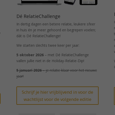
Dé RelatieChallenge
In dertig dagen een betere relatie, leukere sfeer
in huis én je meer gehoord en begrepen voelen;
,
dát is Dé RelatieChallenge!
We starten slechts twee keer per jaar:
5 oktober 2026
– met Dé RelatieChallenge
vallen jullie niet in de Holiday-Relatie-Dip!
5 januari 2026
– je relatie klaar voor het nieuwe
jaar!
Schrijf je hier vrijblijvend in voor de
wachtlijst voor de volgende editie