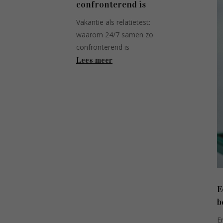
confronterend is
Vakantie als relatietest:
waarom 24/7 samen zo
confronterend is
Lees meer
E
b
E