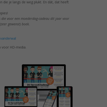
die je langs de weg plukt. En dát, dat heeft
…
pies!
 die voor een moederdag-cadeau dit jaar voor
 (zeer gewenst) boek.
avanderwal
n voor HD-media.