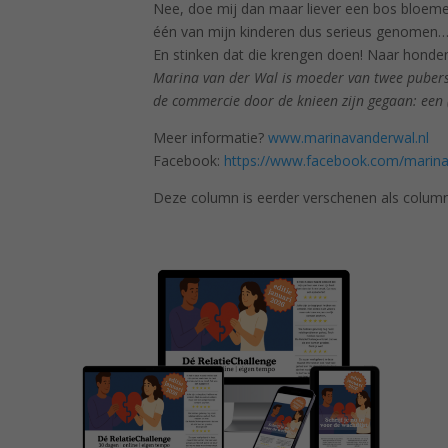
Nee, doe mij dan maar liever een bos bloemen 
één van mijn kinderen dus serieus genomen
En stinken dat die krengen doen! Naar honden
Marina van der Wal is moeder van twee pubers
de commercie door de knieen zijn gegaan: een
Meer informatie?
www.marinavanderwal.nl
Facebook:
https://www.facebook.com/marin
Deze column is eerder verschenen als colum