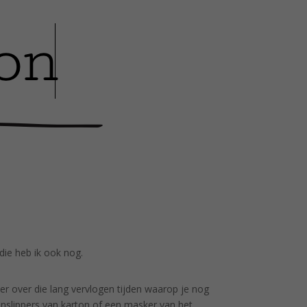
die heb ik ook nog.
er over die lang vervlogen tijden waarop je nog
nslippers van karton of een masker van het