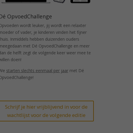
Dé OpvoedChallenge
Opvoeden wordt leuker, jij wordt een relaxter
moeder of vader, je kinderen vinden het fijner
thuis. Inmiddels hebben duizenden ouders
meegedaan met Dé OpvoedChallenge en meer
dan de helft zegt de volgende keer weer mee te
willen doen!
We
starten slechts eenmaal per jaar
met Dé
OpvoedChallenge!
Schrijf je hier vrijblijvend in voor de
wachtlijst voor de volgende editie