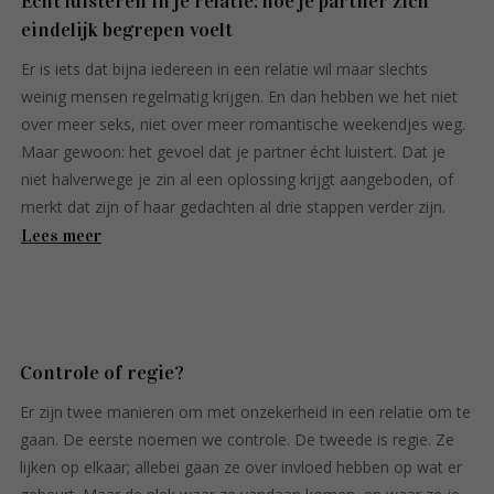
Echt luisteren in je relatie: hoe je partner zich
eindelijk begrepen voelt
Er is iets dat bijna iedereen in een relatie wil maar slechts
weinig mensen regelmatig krijgen. En dan hebben we het niet
over meer seks, niet over meer romantische weekendjes weg.
Maar gewoon: het gevoel dat je partner écht luistert. Dat je
niet halverwege je zin al een oplossing krijgt aangeboden, of
merkt dat zijn of haar gedachten al drie stappen verder zijn.
Lees meer
Controle of regie?
Er zijn twee manieren om met onzekerheid in een relatie om te
gaan. De eerste noemen we controle. De tweede is regie. Ze
lijken op elkaar; allebei gaan ze over invloed hebben op wat er