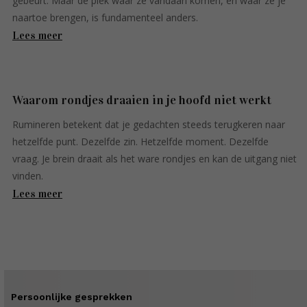
gebeurt. Maar de plek waar ze vandaan komen, en waar ze je
naartoe brengen, is fundamenteel anders.
Lees meer
Waarom rondjes draaien in je hoofd niet werkt
Rumineren betekent dat je gedachten steeds terugkeren naar
hetzelfde punt. Dezelfde zin. Hetzelfde moment. Dezelfde
vraag. Je brein draait als het ware rondjes en kan de uitgang niet
vinden.
Lees meer
Persoonlijke gesprekken