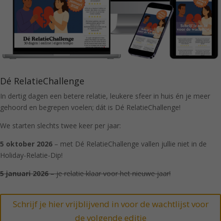
Dé RelatieChallenge
In dertig dagen een betere relatie, leukere sfeer in huis én je meer
gehoord en begrepen voelen; dát is Dé RelatieChallenge!
We starten slechts twee keer per jaar:
5 oktober 2026
– met Dé RelatieChallenge vallen jullie niet in de
Holiday-Relatie-Dip!
5 januari 2026
– je relatie klaar voor het nieuwe jaar!
Schrijf je hier vrijblijvend in voor de wachtlijst voor
de volgende editie