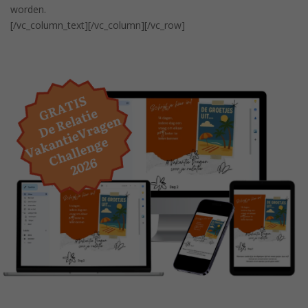
worden.
[/vc_column_text][/vc_column][/vc_row]