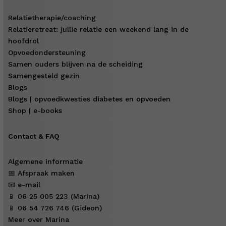
Relatietherapie/coaching
Relatieretreat: jullie relatie een weekend lang in de
hoofdrol
Opvoedondersteuning
Samen ouders blijven na de scheiding
Samengesteld gezin
Blogs
Blogs | opvoedkwesties diabetes en opvoeden
Shop | e-books
Contact & FAQ
Algemene informatie
📅 Afspraak maken
📧 e-mail
📱 06 25 005 223 (Marina)
📱 06 54 726 746 (Gideon)
Meer over Marina