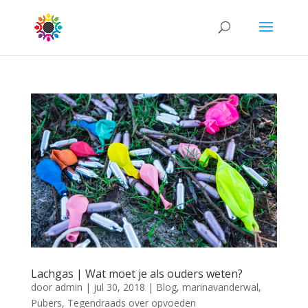
Lachgas | Wat moet je als ouders weten?
door
admin
|
jul 30, 2018
|
Blog
,
marinavanderwal
,
Pubers
,
Tegendraads over opvoeden