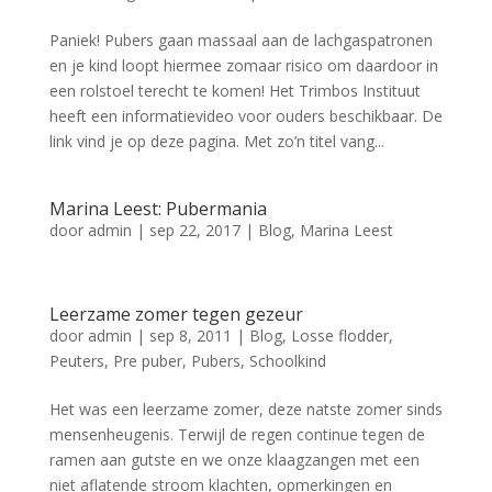
Paniek! Pubers gaan massaal aan de lachgaspatronen
en je kind loopt hiermee zomaar risico om daardoor in
een rolstoel terecht te komen! Het Trimbos Instituut
heeft een informatievideo voor ouders beschikbaar. De
link vind je op deze pagina. Met zo’n titel vang...
Marina Leest: Pubermania
door
admin
|
sep 22, 2017
|
Blog
,
Marina Leest
Leerzame zomer tegen gezeur
door
admin
|
sep 8, 2011
|
Blog
,
Losse flodder
,
Peuters
,
Pre puber
,
Pubers
,
Schoolkind
Het was een leerzame zomer, deze natste zomer sinds
mensenheugenis. Terwijl de regen continue tegen de
ramen aan gutste en we onze klaagzangen met een
niet aflatende stroom klachten, opmerkingen en