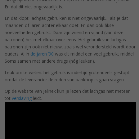
En dat dit niet ongevaarlijk is.
En dat klopt: lachgas gebruiken is niet ongevaarlijk… als je dat
maanden of jaren achter elkaar doet. En dan ook fikse
hoeveelheden gebruikt. Daar zijn vriend en vijand (van deze
patronen) het met elkaar over eens. Het gebruik van lachgas
patronen zijn ook niet nieuw, zoals wel verondersteld wordt door
ouders. Al in
de jaren ’90
was dit middel een veel gebruikt middel.
Soms samen met andere drugs (nóg leuker!).
Leuk om te weten: het gebruik is indertijd grotendeels gestopt
omdat de leverancier de reden van aankoop is gaan vragen.
Op de website van Jelinek kun je lezen dat lachgas niet meteen
tot
verslaving
leidt.