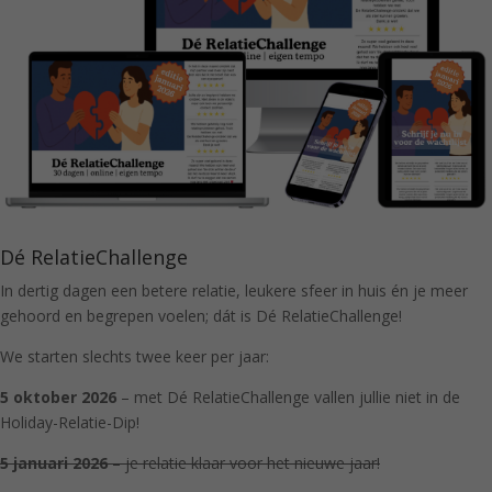
Dé RelatieChallenge
In dertig dagen een betere relatie, leukere sfeer in huis én je meer
gehoord en begrepen voelen; dát is Dé RelatieChallenge!
We starten slechts twee keer per jaar:
5 oktober 2026
– met Dé RelatieChallenge vallen jullie niet in de
Holiday-Relatie-Dip!
5 januari 2026
– je relatie klaar voor het nieuwe jaar!