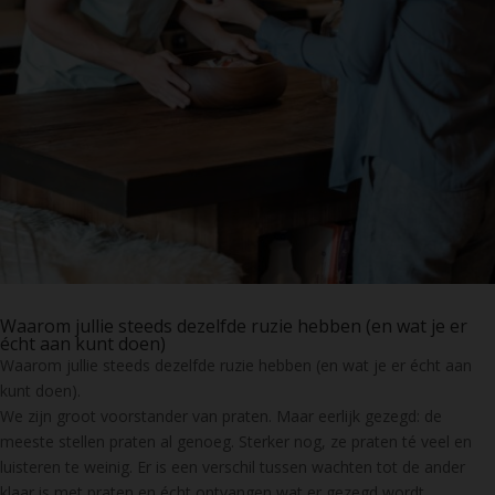
Waarom jullie steeds dezelfde ruzie hebben (en wat je er
écht aan kunt doen)
Waarom jullie steeds dezelfde ruzie hebben (en wat je er écht aan
kunt doen).
We zijn groot voorstander van praten. Maar eerlijk gezegd: de
meeste stellen praten al genoeg. Sterker nog, ze praten té veel en
luisteren te weinig. Er is een verschil tussen wachten tot de ander
klaar is met praten en écht ontvangen wat er gezegd wordt.