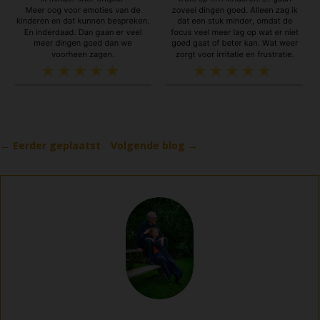
←
Eerder geplaatst
Volgende blog
→