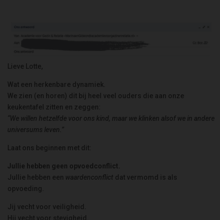
Lieve Lotte,
Wat een herkenbare dynamiek.
We zien (en horen) dit bij heel veel ouders die aan onze
keukentafel zitten en zeggen:
“We willen hetzelfde voor ons kind, maar we klinken alsof we in andere
universums leven.”
Laat ons beginnen met dit:
Jullie hebben geen opvoedconflict.
Jullie hebben een
waardenconflict
dat vermomd is als
opvoeding.
Jij vecht voor veiligheid.
Hij vecht voor stevigheid.