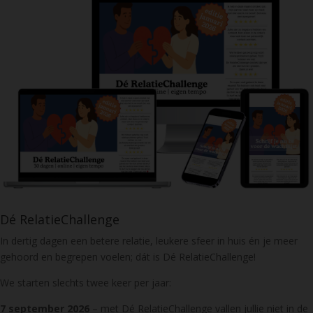
Dé RelatieChallenge
In dertig dagen een betere relatie, leukere sfeer in huis én je meer
gehoord en begrepen voelen; dát is Dé RelatieChallenge!
We starten slechts twee keer per jaar:
7 september 2026
– met Dé RelatieChallenge vallen jullie niet in de