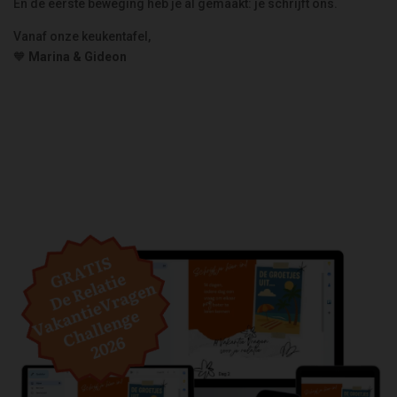
En de eerste beweging heb je al gemaakt: je schrijft ons.
Vanaf onze keukentafel,
🧡
Marina & Gideon