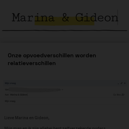
Onze opvoedverschillen worden
relatieverschillen
Lieve Marina en Gideon,
Mijn man en ik zijn allebei best zelfverzekerde ouders…