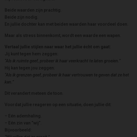
Beide waarden zijn prachtig.
Beide zijn nodig.
En jullie dochter kan met beiden waarden haar voordeel doen.
Maar als stress binnenkomt, wordt een waarde een wapen.
Vertaal jullie stijlen naar waar het jullie écht om gaat:
Jij kunt tegen hem zeggen:
“Als ik ruimte geef, probeer ik haar veerkracht te laten groeien.”
Hij kan tegen jou zeggen:
“Als ik grenzen geef, probeer ik haar vertrouwen te geven dat ze het
kan.”
Dit verandert meteen de toon.
Voordat jullie reageren op een situatie, doen jullie dit:
– Eén ademhaling.
– Eén zin van “wij”.
Bijvoorbeeld:
“Wij willen dat ze groeit.”