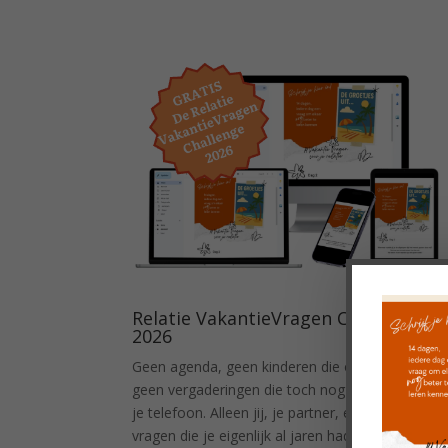
Relatie VakantieVragen Challenge
2026
Geen agenda, geen kinderen die om eten vragen
geen vergaderingen die toch nog doorlopen op
je telefoon. Alleen jij, je partner, en veertien
vragen die je eigenlijk al jaren had kunnen stellen