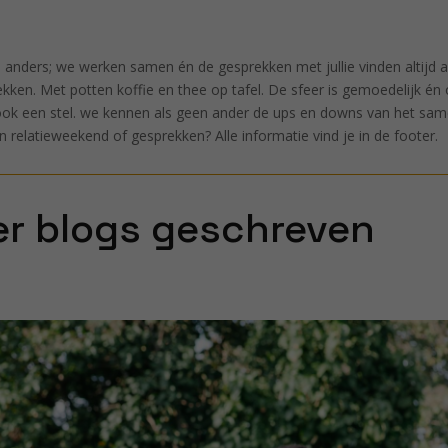
 anders; we werken samen én de gesprekken met jullie vinden altijd a
ekken. Met potten koffie en thee op tafel. De sfeer is gemoedelijk é
e ook een stel. we kennen als geen ander de ups en downs van het sam
relatieweekend of gesprekken? Alle informatie vind je in de footer.
r blogs geschreven