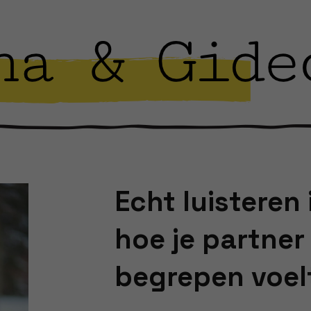
Echt luisteren i
hoe je partner 
begrepen voel