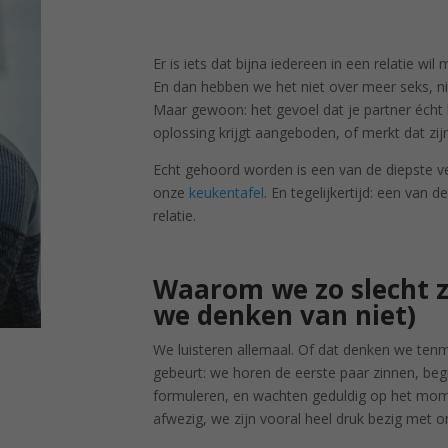
Er is iets dat bijna iedereen in een relatie wi
En dan hebben we het niet over meer seks, 
Maar gewoon: het gevoel dat je partner écht lu
oplossing krijgt aangeboden, of merkt dat zij
Echt gehoord worden is een van de diepste v
onze
keukentafel
. En tegelijkertijd: een van
relatie.
Waarom we zo slecht zij
we denken van niet)
We luisteren allemaal. Of dat denken we tenmi
gebeurt: we horen de eerste paar zinnen, be
formuleren, en wachten geduldig op het mome
afwezig, we zijn vooral heel druk bezig met on