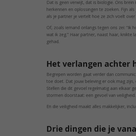
Dat is geen verwijt, dat is biologie. Ons bre
herkennen en oplossingen te zoeken. Fijn al
als je partner je vertelt hoe ze zich voelt ov
Of, zoals iemand onlangs tegen ons zei: “Ik h
wat ik zeg.” Haar partner, naast haar, knikte l
gehad.
Het verlangen achter 
Begrepen worden gaat verder dan communicatie
toe doet. Dat jouw beleving er ook mag zijn, o
Stellen die dit gevoel regelmatig aan elkaar 
stormen doorstaat: een gevoel van veiligheid.
En die veiligheid maakt alles makkelijker, incl
Drie dingen die je van