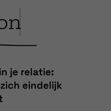
n je relatie:
zich eindelijk
t