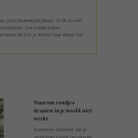
an onze keukentafel plaats. Of dit nu met
n ontspannen. Dat maakt praten
en leven én hoe je dichter naar elkaar toe
Waarom rondjes
draaien in je hoofd niet
werkt
Rumineren betekent dat je
gedachten steeds terugkeren