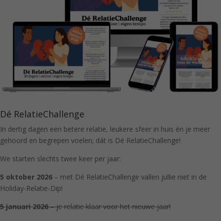
Dé RelatieChallenge
In dertig dagen een betere relatie, leukere sfeer in huis én je meer
gehoord en begrepen voelen; dát is Dé RelatieChallenge!
We starten slechts twee keer per jaar:
5 oktober 2026
– met Dé RelatieChallenge vallen jullie niet in de
Holiday-Relatie-Dip!
5 januari 2026
– je relatie klaar voor het nieuwe jaar!