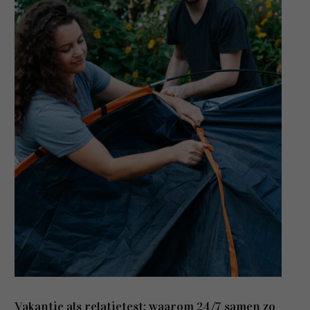
Vakantie als relatietest: waarom 24/7 samen zo