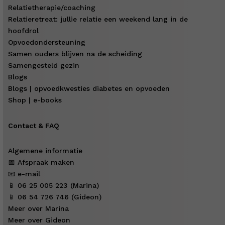
Relatietherapie/coaching
Relatieretreat: jullie relatie een weekend lang in de
hoofdrol
Opvoedondersteuning
Samen ouders blijven na de scheiding
Samengesteld gezin
Blogs
Blogs | opvoedkwesties diabetes en opvoeden
Shop | e-books
Contact & FAQ
Algemene informatie
📅 Afspraak maken
📧 e-mail
📱 06 25 005 223 (Marina)
📱 06 54 726 746 (Gideon)
Meer over Marina
Meer over Gideon