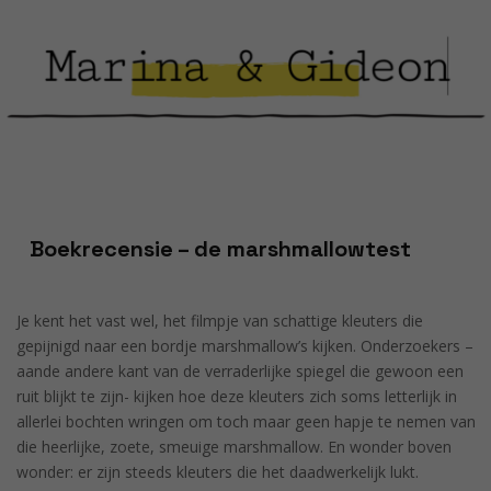
Boekrecensie – de marshmallowtest
Je kent het vast wel, het filmpje van schattige kleuters die
gepijnigd naar een bordje marshmallow’s kijken. Onderzoekers –
aande andere kant van de verraderlijke spiegel die gewoon een
ruit blijkt te zijn- kijken hoe deze kleuters zich soms letterlijk in
allerlei bochten wringen om toch maar geen hapje te nemen van
die heerlijke, zoete, smeuige marshmallow. En wonder boven
wonder: er zijn steeds kleuters die het daadwerkelijk lukt.