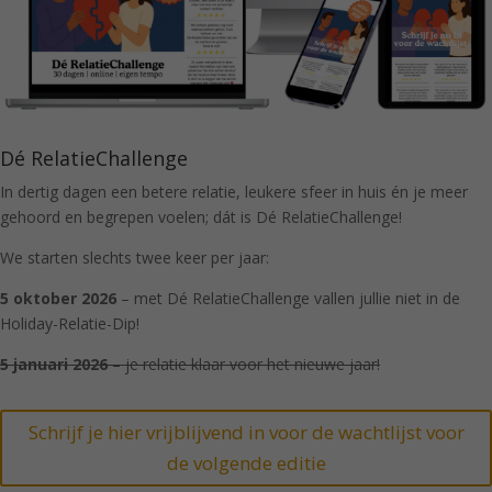
Dé RelatieChallenge
In dertig dagen een betere relatie, leukere sfeer in huis én je meer
gehoord en begrepen voelen; dát is Dé RelatieChallenge!
We starten slechts twee keer per jaar:
5 oktober 2026
– met Dé RelatieChallenge vallen jullie niet in de
Holiday-Relatie-Dip!
5 januari 2026
– je relatie klaar voor het nieuwe jaar!
Schrijf je hier vrijblijvend in voor de wachtlijst voor
de volgende editie