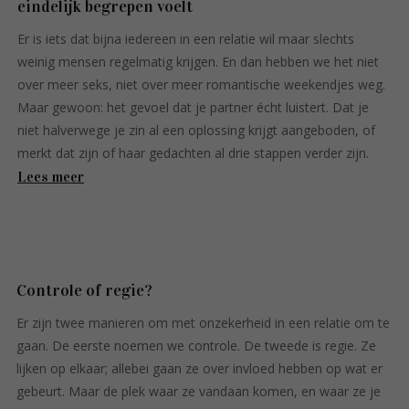
eindelijk begrepen voelt
Er is iets dat bijna iedereen in een relatie wil maar slechts
weinig mensen regelmatig krijgen. En dan hebben we het niet
over meer seks, niet over meer romantische weekendjes weg.
Maar gewoon: het gevoel dat je partner écht luistert. Dat je
niet halverwege je zin al een oplossing krijgt aangeboden, of
merkt dat zijn of haar gedachten al drie stappen verder zijn.
Lees meer
Controle of regie?
Er zijn twee manieren om met onzekerheid in een relatie om te
gaan. De eerste noemen we controle. De tweede is regie. Ze
lijken op elkaar; allebei gaan ze over invloed hebben op wat er
gebeurt. Maar de plek waar ze vandaan komen, en waar ze je