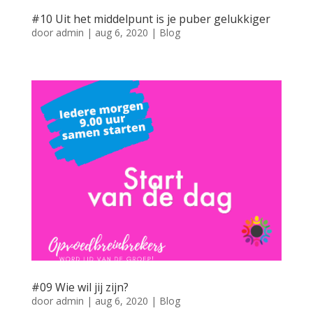
#10 Uit het middelpunt is je puber gelukkiger
door
admin
|
aug 6, 2020
|
Blog
#09 Wie wil jij zijn?
door
admin
|
aug 6, 2020
|
Blog