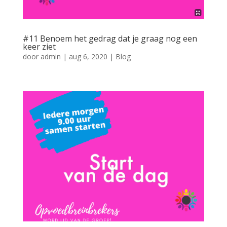
#11 Benoem het gedrag dat je graag nog een
keer ziet
door
admin
|
aug 6, 2020
|
Blog