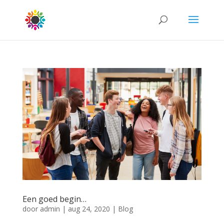
Een goed begin…
door
admin
|
aug 24, 2020
|
Blog