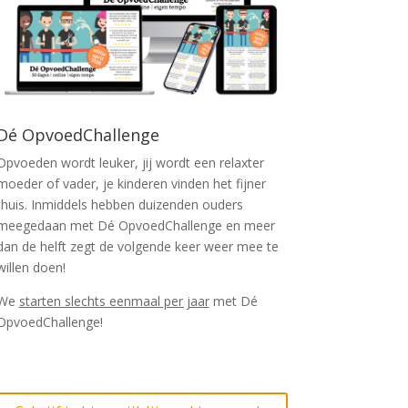
Dé OpvoedChallenge
Opvoeden wordt leuker, jij wordt een relaxter
moeder of vader, je kinderen vinden het fijner
thuis. Inmiddels hebben duizenden ouders
meegedaan met Dé OpvoedChallenge en meer
dan de helft zegt de volgende keer weer mee te
willen doen!
We
starten slechts eenmaal per jaar
met Dé
OpvoedChallenge!