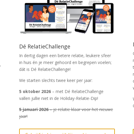
Dé RelatieChallenge
In dertig dagen een betere relatie, leukere sfeer
in huis én je meer gehoord en begrepen voelen;
,
dát is Dé RelatieChallenge!
We starten slechts twee keer per jaar:
5 oktober 2026
– met Dé RelatieChallenge
vallen jullie niet in de Holiday-Relatie-Dip!
5 januari 2026
– je relatie klaar voor het nieuwe
jaar!