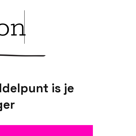
delpunt is je
ger