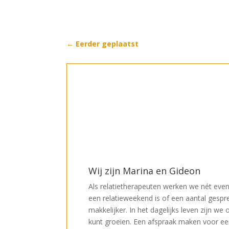
←
Eerder geplaatst
Wij zijn Marina en Gideon
Als relatietherapeuten werken we nét even
een relatieweekend is of een aantal gespr
makkelijker. In het dagelijks leven zijn w
kunt groeien. Een afspraak maken voor een 