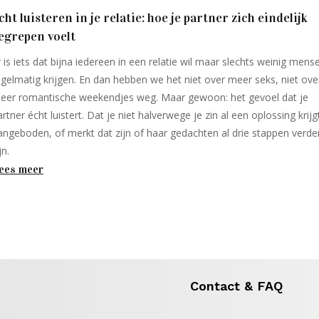
cht luisteren in je relatie: hoe je partner zich eindelijk
egrepen voelt
r is iets dat bijna iedereen in een relatie wil maar slechts weinig mens
egelmatig krijgen. En dan hebben we het niet over meer seks, niet ove
eer romantische weekendjes weg. Maar gewoon: het gevoel dat je
artner écht luistert. Dat je niet halverwege je zin al een oplossing krijg
angeboden, of merkt dat zijn of haar gedachten al drie stappen verde
jn.
ees meer
Contact & FAQ