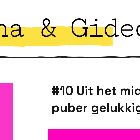
#10 Uit het mid
puber gelukki