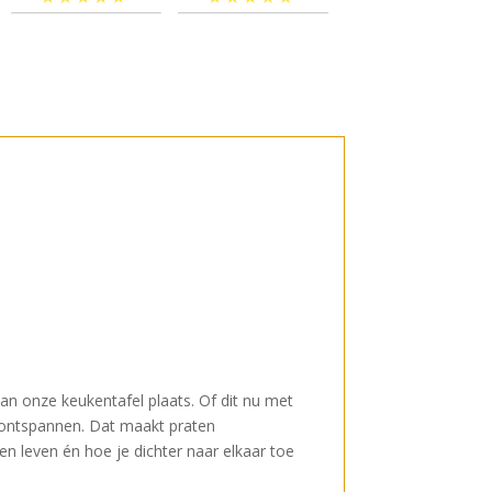
an onze keukentafel plaats. Of dit nu met
n ontspannen. Dat maakt praten
en leven én hoe je dichter naar elkaar toe