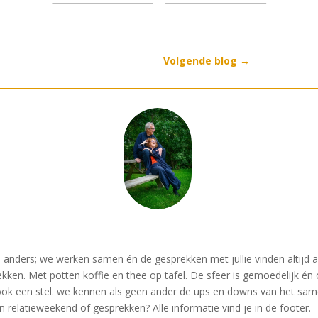
Volgende blog
→
 anders; we werken samen én de gesprekken met jullie vinden altijd a
ekken. Met potten koffie en thee op tafel. De sfeer is gemoedelijk é
e ook een stel. we kennen als geen ander de ups en downs van het sam
relatieweekend of gesprekken? Alle informatie vind je in de footer.