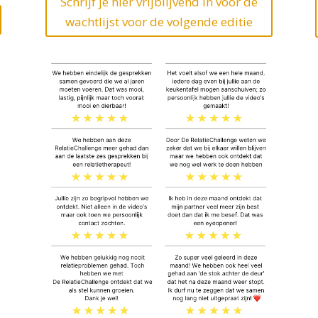
Schrijf je hier vrijblijvend in voor de
wachtlijst voor de volgende editie