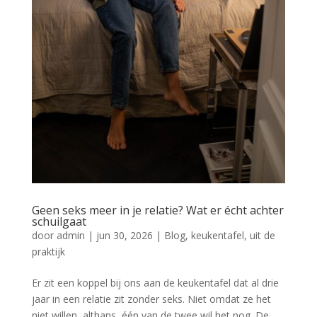
Geen seks meer in je relatie? Wat er écht achter
schuilgaat
door
admin
|
jun 30, 2026
|
Blog
,
keukentafel
,
uit de
praktijk
Er zit een koppel bij ons aan de keukentafel dat al drie
jaar in een relatie zit zonder seks. Niet omdat ze het
niet willen, althans, één van de twee wil het nog. De