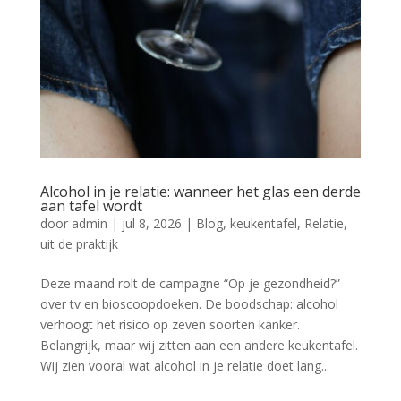
Alcohol in je relatie: wanneer het glas een derde
aan tafel wordt
door
admin
|
jul 8, 2026
|
Blog
,
keukentafel
,
Relatie
,
uit de praktijk
Deze maand rolt de campagne “Op je gezondheid?”
over tv en bioscoopdoeken. De boodschap: alcohol
verhoogt het risico op zeven soorten kanker.
Belangrijk, maar wij zitten aan een andere keukentafel.
Wij zien vooral wat alcohol in je relatie doet lang...