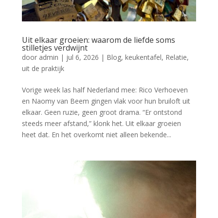
Uit elkaar groeien: waarom de liefde soms
stilletjes verdwijnt
door
admin
|
jul 6, 2026
|
Blog
,
keukentafel
,
Relatie
,
uit de praktijk
Vorige week las half Nederland mee: Rico Verhoeven
en Naomy van Beem gingen vlak voor hun bruiloft uit
elkaar. Geen ruzie, geen groot drama. “Er ontstond
steeds meer afstand,” klonk het. Uit elkaar groeien
heet dat. En het overkomt niet alleen bekende...