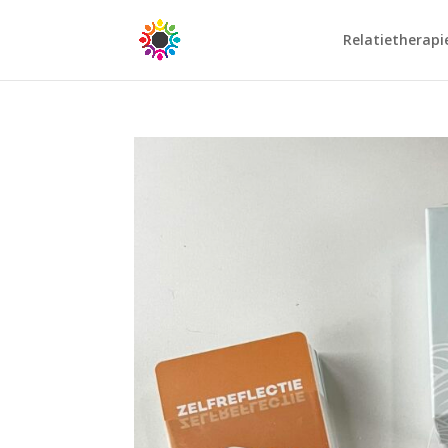
Relatietherapi