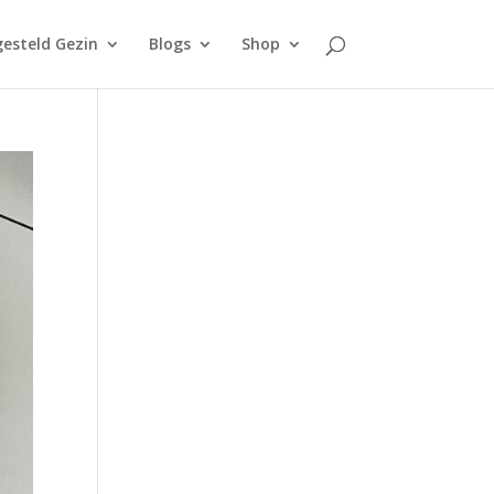
esteld Gezin
Blogs
Shop