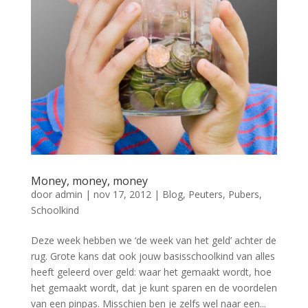
Money, money, money
door
admin
|
nov 17, 2012
|
Blog
,
Peuters
,
Pubers
,
Schoolkind
Deze week hebben we ‘de week van het geld’ achter de
rug. Grote kans dat ook jouw basisschoolkind van alles
heeft geleerd over geld: waar het gemaakt wordt, hoe
het gemaakt wordt, dat je kunt sparen en de voordelen
van een pinpas. Misschien ben je zelfs wel naar een...