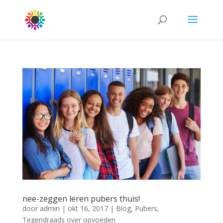
nee-zeggen leren pubers thuis!
door
admin
|
okt 16, 2017
|
Blog
,
Pubers
,
Tegendraads over opvoeden