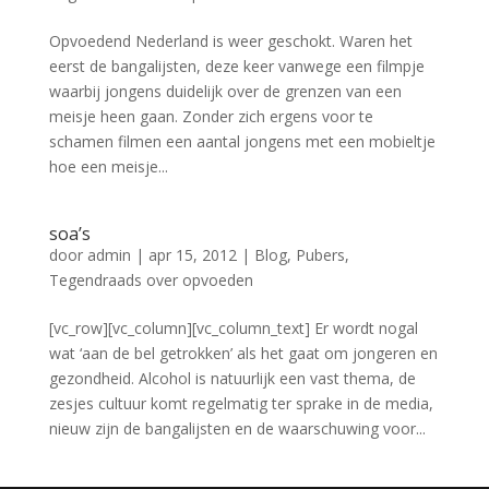
Opvoedend Nederland is weer geschokt. Waren het
eerst de bangalijsten, deze keer vanwege een filmpje
waarbij jongens duidelijk over de grenzen van een
meisje heen gaan. Zonder zich ergens voor te
schamen filmen een aantal jongens met een mobieltje
hoe een meisje...
soa’s
door
admin
|
apr 15, 2012
|
Blog
,
Pubers
,
Tegendraads over opvoeden
[vc_row][vc_column][vc_column_text] Er wordt nogal
wat ‘aan de bel getrokken’ als het gaat om jongeren en
gezondheid. Alcohol is natuurlijk een vast thema, de
zesjes cultuur komt regelmatig ter sprake in de media,
nieuw zijn de bangalijsten en de waarschuwing voor...