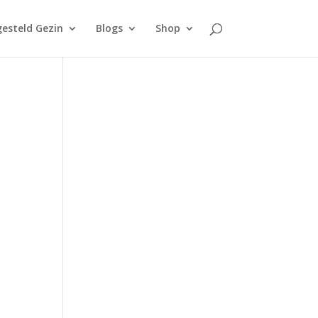
esteld Gezin
Blogs
Shop