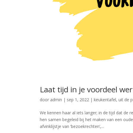
Laat tijd in je voordeel w
door
admin
|
sep 1, 2022
|
keukentafel
,
uit de p
We kennen haar al iets langer; in de tijd dat de
hen samen begeleid bij het maken van een oude
afvinklijstje van ‘bezoekrechten’,...