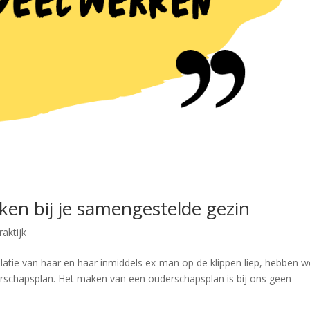
erken bij je samengestelde gezin
raktijk
 relatie van haar en haar inmiddels ex-man op de klippen liep, hebben 
rschapsplan. Het maken van een ouderschapsplan is bij ons geen