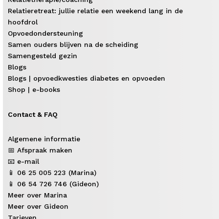
Relatieretreat: jullie relatie een weekend lang in de
hoofdrol
Opvoedondersteuning
Samen ouders blijven na de scheiding
Samengesteld gezin
Blogs
Blogs | opvoedkwesties diabetes en opvoeden
Shop | e-books
Contact & FAQ
Algemene informatie
📅 Afspraak maken
📧 e-mail
📱 06 25 005 223 (Marina)
📱 06 54 726 746 (Gideon)
Meer over Marina
Meer over Gideon
Tarieven