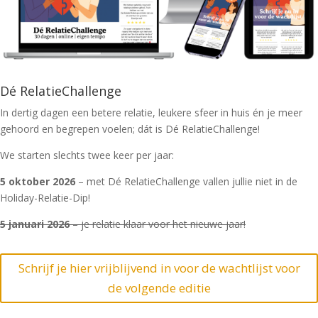
Dé RelatieChallenge
In dertig dagen een betere relatie, leukere sfeer in huis én je meer
gehoord en begrepen voelen; dát is Dé RelatieChallenge!
We starten slechts twee keer per jaar:
5 oktober 2026
– met Dé RelatieChallenge vallen jullie niet in de
Holiday-Relatie-Dip!
5 januari 2026
– je relatie klaar voor het nieuwe jaar!
Schrijf je hier vrijblijvend in voor de wachtlijst voor
de volgende editie