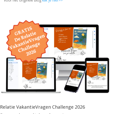
Voor het originele blog
klik je hier>>
Relatie VakantieVragen Challenge 2026