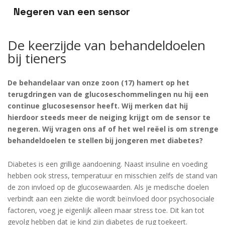
Negeren van een sensor
De keerzijde van behandeldoelen
bij tieners
De behandelaar van onze zoon (17) hamert op het
terugdringen van de glucoseschommelingen nu hij een
continue glucosesensor heeft. Wij merken dat hij
hierdoor steeds meer de neiging krijgt om de sensor te
negeren. Wij vragen ons af of het wel reëel is om strenge
behandeldoelen te stellen bij jongeren met diabetes?
Diabetes is een grillige aandoening. Naast insuline en voeding
hebben ook stress, temperatuur en misschien zelfs de stand van
de zon invloed op de glucosewaarden. Als je medische doelen
verbindt aan een ziekte die wordt beïnvloed door psychosociale
factoren, voeg je eigenlijk alleen maar stress toe. Dit kan tot
gevolg hebben dat je kind zijn diabetes de rug toekeert.