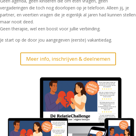
Geen agenda, geen kinderen die om eten vragen, geen
vergaderingen die toch nog doorlopen op je telefoon. Alleen jij, je
partner, en veertien vragen die je eigenlijk al jaren had kunnen stellen
maar nooit deed.
Geen therapie, wel een boost voor jullie verbinding.
Je start op de door jou aangegeven (eerste) vakantiedag.
Meer info, inschrijven & deelnemen