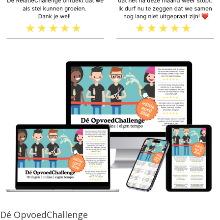
Dé OpvoedChallenge