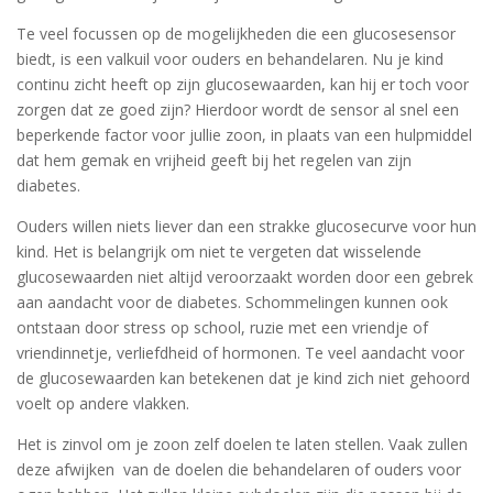
Te veel focussen op de mogelijkheden die een glucosesensor
biedt, is een valkuil voor ouders en behandelaren. Nu je kind
continu zicht heeft op zijn glucosewaarden, kan hij er toch voor
zorgen dat ze goed zijn? Hierdoor wordt de sensor al snel een
beperkende factor voor jullie zoon, in plaats van een hulpmiddel
dat hem gemak en vrijheid geeft bij het regelen van zijn
diabetes.
Ouders willen niets liever dan een strakke glucosecurve voor hun
kind. Het is belangrijk om niet te vergeten dat wisselende
glucosewaarden niet altijd veroorzaakt worden door een gebrek
aan aandacht voor de diabetes. Schommelingen kunnen ook
ontstaan door stress op school, ruzie met een vriendje of
vriendinnetje, verliefdheid of hormonen. Te veel aandacht voor
de glucosewaarden kan betekenen dat je kind zich niet gehoord
voelt op andere vlakken.
Het is zinvol om je zoon zelf doelen te laten stellen. Vaak zullen
deze afwijken van de doelen die behandelaren of ouders voor