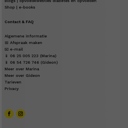
Blogs | opvoedkwesties diabetes en opvoeden
Shop | e-books
Contact & FAQ
Algemene informatie
📅 Afspraak maken
📧 e-mail
📱 06 25 005 223 (Marina)
📱 06 54 726 746 (Gideon)
Meer over Marina
Meer over Gideon
Tarieven
Privacy