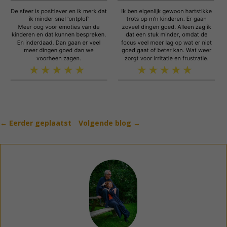
←
Eerder geplaatst
Volgende blog
→