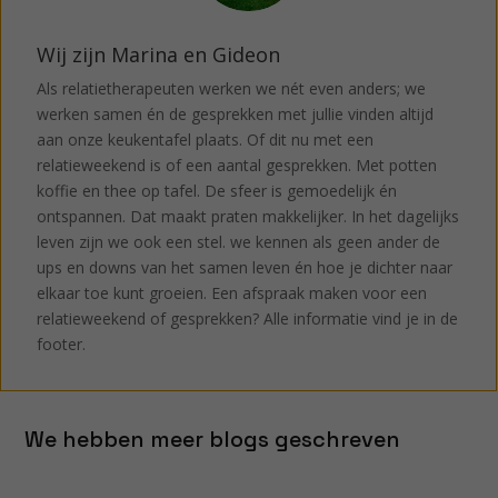
Wij zijn Marina en Gideon
Als relatietherapeuten werken we nét even anders; we
werken samen én de gesprekken met jullie vinden altijd
aan onze keukentafel plaats. Of dit nu met een
relatieweekend is of een aantal gesprekken. Met potten
koffie en thee op tafel. De sfeer is gemoedelijk én
ontspannen. Dat maakt praten makkelijker. In het dagelijks
leven zijn we ook een stel. we kennen als geen ander de
ups en downs van het samen leven én hoe je dichter naar
elkaar toe kunt groeien. Een afspraak maken voor een
relatieweekend of gesprekken? Alle informatie vind je in de
footer.
We hebben meer blogs geschreven