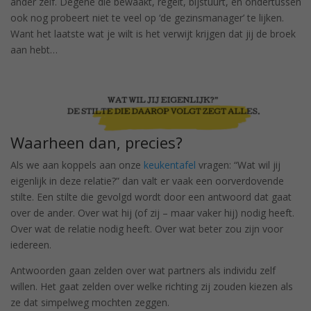
ander zelf. Degene die bewaakt, regelt, bijstuurt, en ondertussen
ook nog probeert niet te veel op ‘de gezinsmanager’ te lijken.
Want het laatste wat je wilt is het verwijt krijgen dat jij de broek
aan hebt…
Waarheen dan, precies?
Als we aan koppels aan onze
keukentafel
vragen: “Wat wil jij
eigenlijk in deze relatie?” dan valt er vaak een oorverdovende
stilte. Een stilte die gevolgd wordt door een antwoord dat gaat
over de ander. Over wat hij (of zij – maar vaker hij) nodig heeft.
Over wat de relatie nodig heeft. Over wat beter zou zijn voor
iedereen.
Antwoorden gaan zelden over wat partners als individu zelf
willen. Het gaat zelden over welke richting zij zouden kiezen als
ze dat simpelweg mochten zeggen.