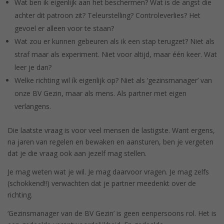
Wat ben ik eigenlijk aan het beschermen? Wat is de angst die
achter dit patroon zit? Teleurstelling? Controleverlies? Het
gevoel er alleen voor te staan?
Wat zou er kunnen gebeuren als ik een stap terugzet? Niet als
straf maar als experiment. Niet voor altijd, maar één keer. Wat
leer je dan?
Welke richting wil ík eigenlijk op? Niet als ‘gezinsmanager’ van
onze BV Gezin, maar als mens. Als partner met eigen
verlangens.
Die laatste vraag is voor veel mensen de lastigste. Want ergens,
na jaren van regelen en bewaken en aansturen, ben je vergeten
dat je die vraag ook aan jezelf mag stellen.
Je mag weten wat je wil. Je mag daarvoor vragen. Je mag zelfs
(schokkend!!) verwachten dat je partner meedenkt over de
richting.
‘Gezinsmanager van de BV Gezin’ is geen eenpersoons rol. Het is