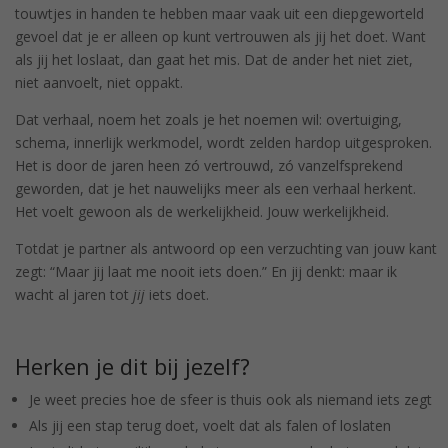
touwtjes in handen te hebben maar vaak uit een diepgeworteld
gevoel dat je er alleen op kunt vertrouwen als jij het doet. Want
als jij het loslaat, dan gaat het mis. Dat de ander het niet ziet,
niet aanvoelt, niet oppakt.
Dat verhaal, noem het zoals je het noemen wil: overtuiging,
schema, innerlijk werkmodel, wordt zelden hardop uitgesproken.
Het is door de jaren heen zó vertrouwd, zó vanzelfsprekend
geworden, dat je het nauwelijks meer als een verhaal herkent.
Het voelt gewoon als de werkelijkheid. Jouw werkelijkheid.
Totdat je partner als antwoord op een verzuchting van jouw kant
zegt: “Maar jij laat me nooit iets doen.” En jij denkt: maar ik
wacht al jaren tot
jij
iets doet.
Herken je dit bij jezelf?
Je weet precies hoe de sfeer is thuis ook als niemand iets zegt
Als jij een stap terug doet, voelt dat als falen of loslaten