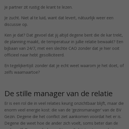
Je partner zit rustig de krant te lezen.
Je zucht. Niet al te luid, want dat levert, nátuurlijk weer een
discussie op.
Ken je dat? Dat gevoel dat jij altijd degene bent die de kar trekt,
de planning maakt, de temperatuur in jullie relatie bewaakt? Een
bijbaan van 24/7, met een slechte CAO zonder dat je hier ooit
officieel naar hebt gesolliciteerd.
En tegelijkertijd: zonder dat je echt weet waarom je het doet, of
zelfs waarnaartoe?
De stille manager van de relatie
Er is een rol die in veel relaties keurig onzichtbaar blijft, maar die
enorm veel energie kost: die van de ‘gezinsmanager’ van de BV
Gezin. Degene die het conflict ziet aankomen voordat het er is.
Degene die weet hoe de ander zich voelt, soms beter dan de