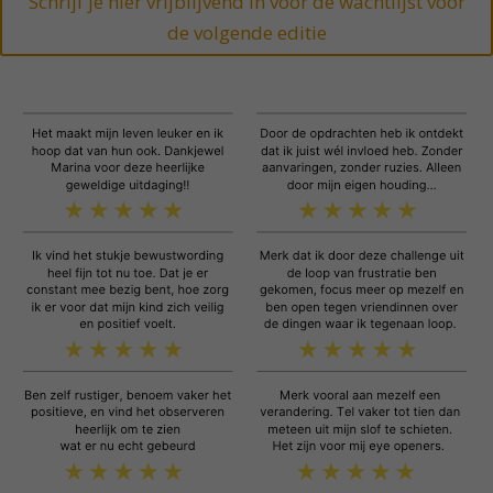
Schrijf je hier vrijblijvend in voor de wachtlijst voor
de volgende editie