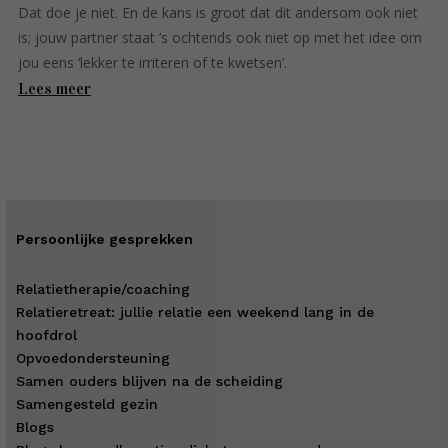
Dat doe je niet. En de kans is groot dat dit andersom ook niet
is; jouw partner staat ’s ochtends ook niet op met het idee om
jou eens ‘lekker te irriteren of te kwetsen’.
Lees meer
Persoonlijke gesprekken
Relatietherapie/coaching
Relatieretreat: jullie relatie een weekend lang in de
hoofdrol
Opvoedondersteuning
Samen ouders blijven na de scheiding
Samengesteld gezin
Blogs