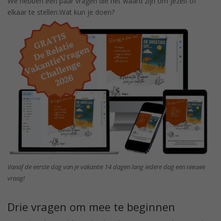
We hebben een paar vragen die het waard zijn om jezelf of
elkaar te stellen.Wat kun je doen?
Vanaf de eerste dag van je vakantie 14 dagen lang iedere dag een nieuwe
vraag!
Drie vragen om mee te beginnen