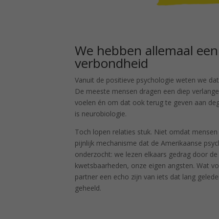
We hebben allemaal een 
verbondheid
Vanuit de positieve psychologie weten we dat
De meeste mensen dragen een diep verlangen 
voelen én om dat ook terug te geven aan dege
is neurobiologie.
Toch lopen relaties stuk. Niet omdat mensen
pijnlijk mechanisme dat de Amerikaanse psy
onderzocht: we lezen elkaars gedrag door de 
kwetsbaarheden, onze eigen angsten. Wat voo
partner een echo zijn van iets dat lang geled
geheeld.