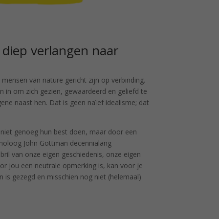
diep verlangen naar
 mensen van nature gericht zijn op verbinding.
in om zich gezien, gewaardeerd en geliefd te
ne naast hen. Dat is geen naïef idealisme; dat
 niet genoeg hun best doen, maar door een
choloog John Gottman decennialang
bril van onze eigen geschiedenis, onze eigen
r jou een neutrale opmerking is, kan voor je
en is gezegd en misschien nog niet (helemaal)