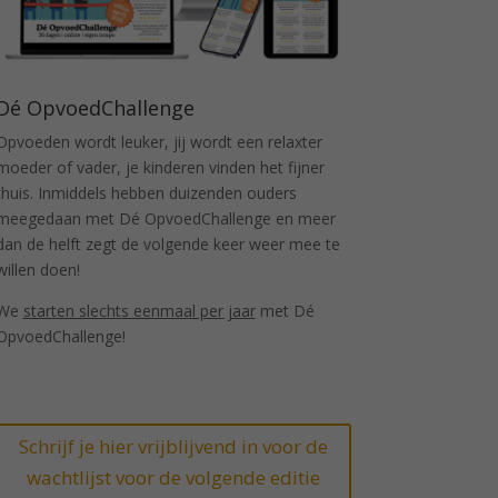
Dé OpvoedChallenge
Opvoeden wordt leuker, jij wordt een relaxter
moeder of vader, je kinderen vinden het fijner
thuis. Inmiddels hebben duizenden ouders
meegedaan met Dé OpvoedChallenge en meer
dan de helft zegt de volgende keer weer mee te
willen doen!
We
starten slechts eenmaal per jaar
met Dé
OpvoedChallenge!
Schrijf je hier vrijblijvend in voor de
wachtlijst voor de volgende editie