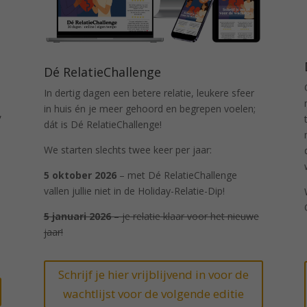
Dé RelatieChallenge
In dertig dagen een betere relatie, leukere sfeer
in huis én je meer gehoord en begrepen voelen;
,
dát is Dé RelatieChallenge!
We starten slechts twee keer per jaar:
5 oktober 2026
– met Dé RelatieChallenge
vallen jullie niet in de Holiday-Relatie-Dip!
5 januari 2026
– je relatie klaar voor het nieuwe
jaar!
Schrijf je hier vrijblijvend in voor de
wachtlijst voor de volgende editie