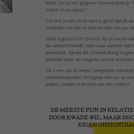
koffie. En op een gegeven moment denk je:
“
irriteer ik jou expres.”
Dat doe je niet. En de kans is groot dat dit a
ochtends ook niet op met het idee om jou eens 
Klinkt logisch, toch? En toch. Als de avond v
die verkeerd landde, stilte waar warmte had 
aanvoelde, zijn we die ochtend allang verget
bedoelde
maar we reageren op hoe woorden 
Dit is een van de meest bevrijdende inzichte
relatietherapeuten. En tegelijk één van de mo
anders, midden in de hitte van een conflict?