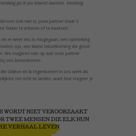
Vandaag ga ik jou bewust kwetsen. Vandaag
ndersom ook niet is; jouw partner staat ’s
‘lekker te irriteren of te kwetsen’.
alt en er weer iets is misgegaan, een opmerking
moeten zijn, een kleine tekortkoming die groot
en. We reageren niet op wat onze partner
bij ons
binnenkomen
.
n die Gideon en ik tegenkomen in ons werk als
eilijkste om echt te landen; want hoe reageer je