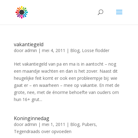
vakantiegeld
door
admin
|
mei 4, 2011
|
Blog
,
Losse flodder
Het vakantiegeld van pa en ma is in aantocht – nog
een maandje wachten en dan is het zover. Naast dit
heugelijke feit komt er ook een probleempje bij: wie
gaat er – en waarheen – mee op vakantie. En met de
grote, nee, met de énorme behoefte van ouders om
hun 16+ grut...
Koninginnedag
door
admin
|
mei 1, 2011
|
Blog
,
Pubers
,
Tegendraads over opvoeden