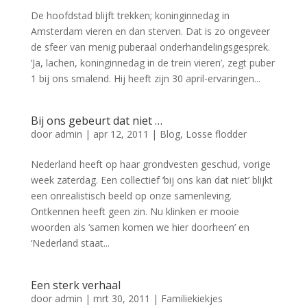
De hoofdstad blijft trekken; koninginnedag in
Amsterdam vieren en dan sterven. Dat is zo ongeveer
de sfeer van menig puberaal onderhandelingsgesprek.
‘Ja, lachen, koninginnedag in de trein vieren’, zegt puber
1 bij ons smalend. Hij heeft zijn 30 april-ervaringen...
Bij ons gebeurt dat niet …
door
admin
|
apr 12, 2011
|
Blog
,
Losse flodder
Nederland heeft op haar grondvesten geschud, vorige
week zaterdag. Een collectief ‘bij ons kan dat niet’ blijkt
een onrealistisch beeld op onze samenleving.
Ontkennen heeft geen zin. Nu klinken er mooie
woorden als ‘samen komen we hier doorheen’ en
‘Nederland staat...
Een sterk verhaal
door
admin
|
mrt 30, 2011
|
Familiekiekjes