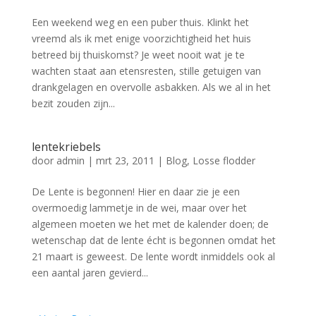
Een weekend weg en een puber thuis. Klinkt het
vreemd als ik met enige voorzichtigheid het huis
betreed bij thuiskomst? Je weet nooit wat je te
wachten staat aan etensresten, stille getuigen van
drankgelagen en overvolle asbakken. Als we al in het
bezit zouden zijn...
lentekriebels
door
admin
|
mrt 23, 2011
|
Blog
,
Losse flodder
De Lente is begonnen! Hier en daar zie je een
overmoedig lammetje in de wei, maar over het
algemeen moeten we het met de kalender doen; de
wetenschap dat de lente écht is begonnen omdat het
21 maart is geweest. De lente wordt inmiddels ook al
een aantal jaren gevierd...