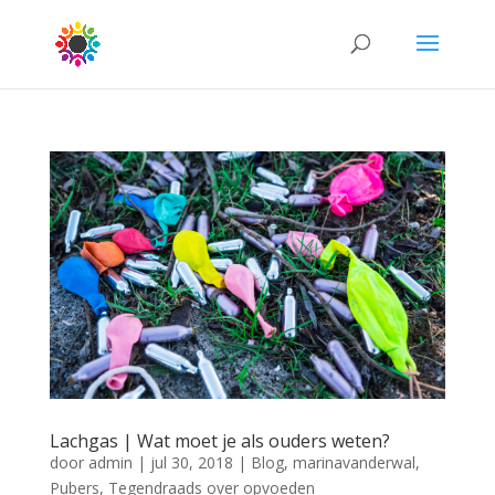
Lachgas | Wat moet je als ouders weten?
door
admin
|
jul 30, 2018
|
Blog
,
marinavanderwal
,
Pubers
,
Tegendraads over opvoeden