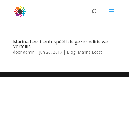
Marina Leest: euh: spéélt de gezinseditie van
Vertellis
door
admin
|
jun 26, 2017
|
Blog
,
Marina Leest