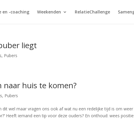
e en -coaching
Weekenden
RelatieChallenge
Sameng
uber liegt
s
,
Pubers
om naar huis te komen?
rs
,
Pubers
n dit wel maar vragen ons ook af wat nu een redelijke tijd is om weer
or?’ Heeft iemand een tip voor deze ouders? En onthoud: wees positie