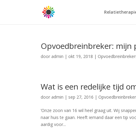
Relatietherapi
Opvoedbreinbreker: mijn p
door
admin
|
okt 19, 2018
|
Opvoedbreinbreker
Wat is een redelijke tijd 
door
admin
|
sep 27, 2016
|
Opvoedbreinbreke
‘Onze zoon van 16 wil heel graag uit. Wij snappe
naar huis te gaan. Heeft iemand daar een tip vo
aardig voor...