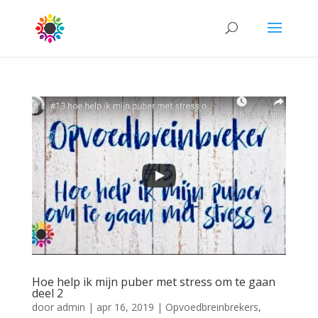
Hoe help ik mijn puber met stress om te gaan
deel 2
door
admin
|
apr 16, 2019
|
Opvoedbreinbrekers
,