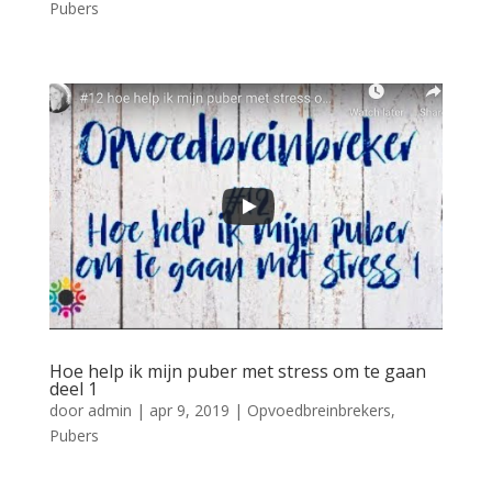
Pubers
Hoe help ik mijn puber met stress om te gaan
deel 1
door
admin
|
apr 9, 2019
|
Opvoedbreinbrekers
,
Pubers