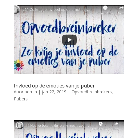
Invloed op de emoties van je puber
door
admin
|
jan 22, 2019
|
Opvoedbreinbrekers
,
Pubers