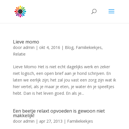
Lieve momo
door
admin
|
okt 4, 2016
|
Blog
,
Familiekiekjes
,
Relatie
Lieve Momo Het is niet echt dagelijks werk en zeker
niet logisch, een open brief aan je hond schrijven. En
laten we eerlijk zijn; het zal jou vast een zorg zijn wat ik
hier vertel, als je maar je eten, je water én je speeltjes
hebt. Dan is het leven goed. En als je...
Een beetje relaxt opvoeden is gewoon niet
makkelijk!
door
admin
|
apr 27, 2013
|
Familiekiekjes