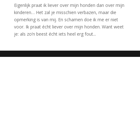
Eigenlijk praat ik liever over mijn honden dan over mijn
kinderen… Het zal je misschien verbazen, maar die
opmerking is van mij. En schamen doe ik me er niet
voor. Ik praat écht liever over mijn honden. Want weet
je: als zo’n beest écht iets heel erg fout...