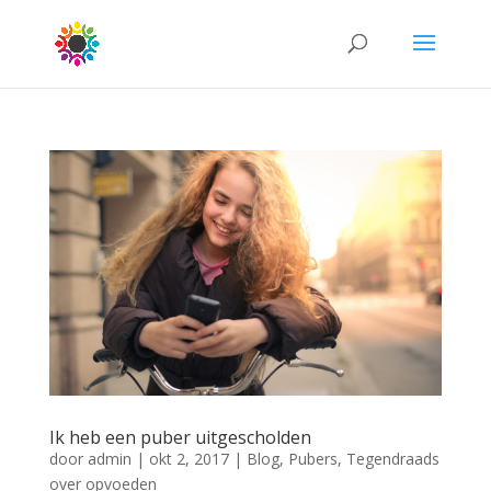
Ik heb een puber uitgescholden
door
admin
|
okt 2, 2017
|
Blog
,
Pubers
,
Tegendraads
over opvoeden