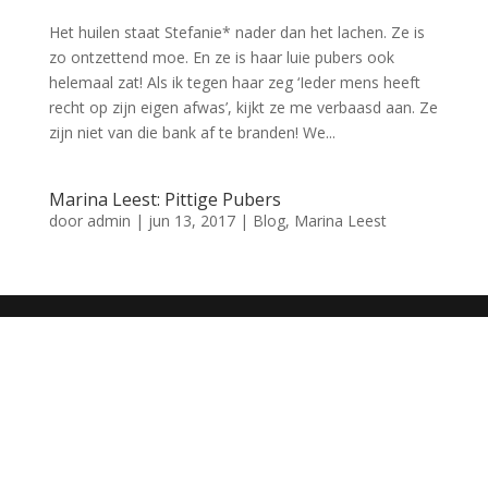
Het huilen staat Stefanie* nader dan het lachen. Ze is
zo ontzettend moe. En ze is haar luie pubers ook
helemaal zat! Als ik tegen haar zeg ‘Ieder mens heeft
recht op zijn eigen afwas’, kijkt ze me verbaasd aan. Ze
zijn niet van die bank af te branden! We...
Marina Leest: Pittige Pubers
door
admin
|
jun 13, 2017
|
Blog
,
Marina Leest