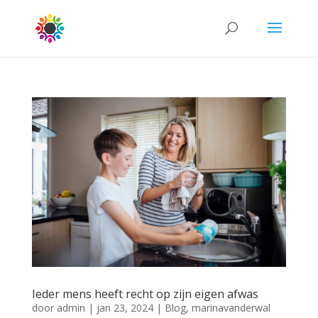
Ieder mens heeft recht op zijn eigen afwas
door
admin
|
jan 23, 2024
|
Blog
,
marinavanderwal