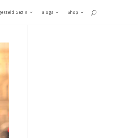
esteld Gezin
Blogs
Shop