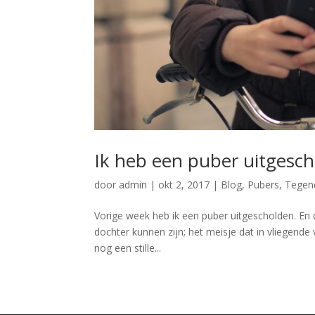
Ik heb een puber uitgesc
door
admin
|
okt 2, 2017
|
Blog
,
Pubers
,
Tegen
Vorige week heb ik een puber uitgescholden. En d
dochter kunnen zijn; het meisje dat in vliegende 
nog een stille...