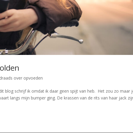
holden
draads over opvoeden
it blog schrijf ik omdat ik daar geen spijt van heb. Het zou zo maar
vaart langs mijn bumper ging. De krassen van de rits van haar jack zij