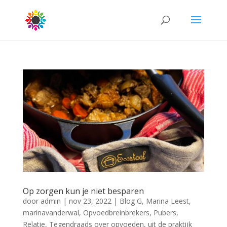
Op zorgen kun je niet besparen
door
admin
|
nov 23, 2022
|
Blog G
,
Marina Leest
,
marinavanderwal
,
Opvoedbreinbrekers
,
Pubers
,
Relatie
,
Tegendraads over opvoeden
,
uit de praktijk