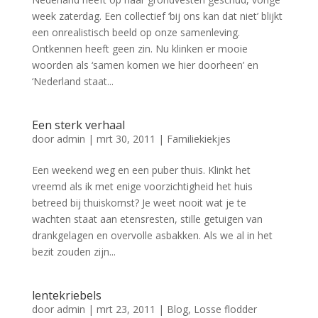
week zaterdag. Een collectief ‘bij ons kan dat niet’ blijkt
een onrealistisch beeld op onze samenleving.
Ontkennen heeft geen zin. Nu klinken er mooie
woorden als ‘samen komen we hier doorheen’ en
‘Nederland staat...
Een sterk verhaal
door
admin
|
mrt 30, 2011
|
Familiekiekjes
Een weekend weg en een puber thuis. Klinkt het
vreemd als ik met enige voorzichtigheid het huis
betreed bij thuiskomst? Je weet nooit wat je te
wachten staat aan etensresten, stille getuigen van
drankgelagen en overvolle asbakken. Als we al in het
bezit zouden zijn...
lentekriebels
door
admin
|
mrt 23, 2011
|
Blog
,
Losse flodder