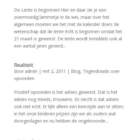
De Lente is begonnen! Hier en daar zie je een
overmoedig lammetje in de wei, maar over het
algemeen moeten we het met de kalender doen; de
wetenschap dat de lente écht is begonnen omdat het
21 maart is geweest. De lente wordt inmiddels ook al
een aantal jaren gevierd...
Realiteit
door
admin
|
mrt 2, 2011
|
Blog
,
Tegendraads over
opvoeden
Positief opvoeden is het advies geweest. Dat is het
advies nog steeds, trouwens. En slecht is dat advies
ook niet echt. Er lijkt alleen een keerzijde aan te zitten;
in het onze kinderen prijzen zijn we als ouders wat
doorgeslagen en nu hebben de ongekroonde...