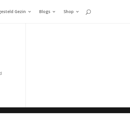
esteld Gezin
Blogs
Shop
d