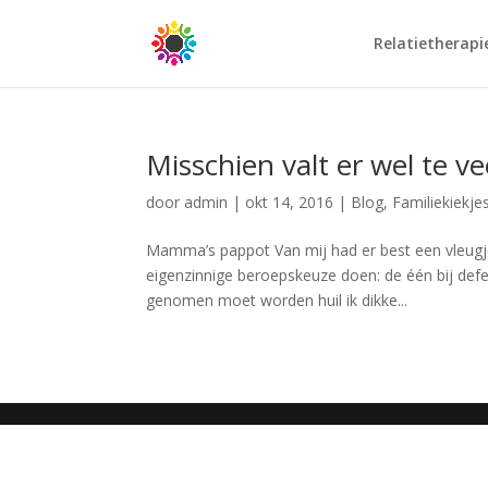
Relatietherapi
Misschien valt er wel te ve
door
admin
|
okt 14, 2016
|
Blog
,
Familiekiekje
Mamma’s pappot Van mij had er best een vleugj
eigenzinnige beroepskeuze doen: de één bij defe
genomen moet worden huil ik dikke...