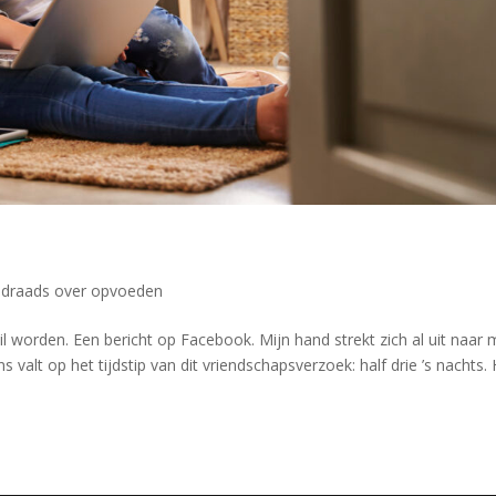
draads over opvoeden
 worden. Een bericht op Facebook. Mijn hand strekt zich al uit naar 
s valt op het tijdstip van dit vriendschapsverzoek: half drie ’s nachts.