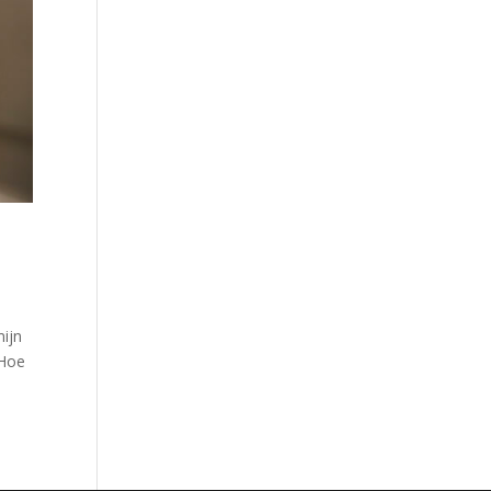
mijn
 Hoe