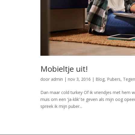
Mobieltje uit!
door
admin
|
nov 3, 2016
|
Blog
,
Pubers
,
Tegen
Dan maar cold turkey Of ik vriendjes met hem wil
muis om een ‘ja-klik’ te geven als mijn oog opeen
spreek ik mijn puber...