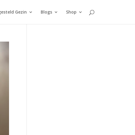
esteld Gezin
Blogs
Shop