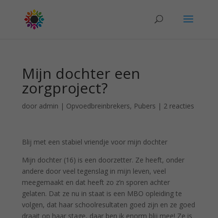
Mijn dochter een
zorgproject?
door
admin
|
Opvoedbreinbrekers
,
Pubers
|
2 reacties
Blij met een stabiel vriendje voor mijn dochter
Mijn dochter (16) is een doorzetter. Ze heeft, onder
andere door veel tegenslag in mijn leven, veel
meegemaakt en dat heeft zo z’n sporen achter
gelaten. Dat ze nu in staat is een MBO opleiding te
volgen, dat haar schoolresultaten goed zijn en ze goed
draait op haar stage, daar ben ik enorm blij mee! Ze is