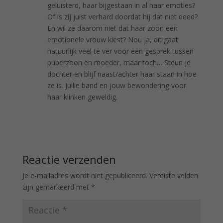
geluisterd, haar bijgestaan in al haar emoties?
Of is zij juist verhard doordat hij dat niet deed?
En wil ze daarom niet dat haar zoon een
emotionele vrouw kiest? Nou ja, dit gaat
natuurlijk veel te ver voor een gesprek tussen
puberzoon en moeder, maar toch… Steun je
dochter en blijf naast/achter haar staan in hoe
ze is. Jullie band en jouw bewondering voor
haar klinken geweldig.
Antwoord
Reactie verzenden
Je e-mailadres wordt niet gepubliceerd.
Vereiste velden
zijn gemarkeerd met
*