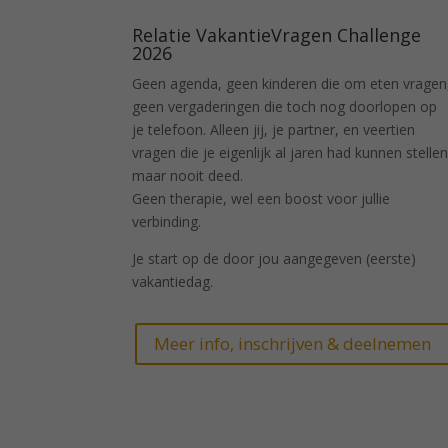
Relatie VakantieVragen Challenge
2026
Geen agenda, geen kinderen die om eten vragen
geen vergaderingen die toch nog doorlopen op
je telefoon. Alleen jij, je partner, en veertien
vragen die je eigenlijk al jaren had kunnen stellen
maar nooit deed.
Geen therapie, wel een boost voor jullie
verbinding.
Je start op de door jou aangegeven (eerste)
vakantiedag.
Meer info, inschrijven & deelnemen