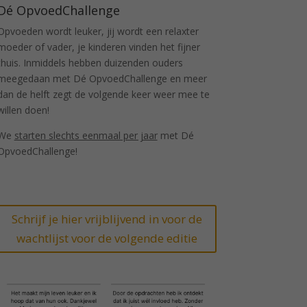
Dé OpvoedChallenge
Opvoeden wordt leuker, jij wordt een relaxter
moeder of vader, je kinderen vinden het fijner
thuis. Inmiddels hebben duizenden ouders
meegedaan met Dé OpvoedChallenge en meer
dan de helft zegt de volgende keer weer mee te
willen doen!
We
starten slechts eenmaal per jaar
met Dé
OpvoedChallenge!
Schrijf je hier vrijblijvend in voor de
wachtlijst voor de volgende editie