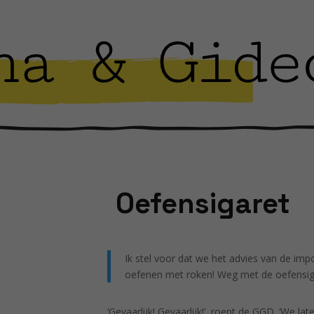
Oefensigaret
Ik stel voor dat we het advies van de imp
oefenen met roken! Weg met de oefensig
‘Gevaarlijk! Gevaarlijk!’, roept de GGD. ‘We la