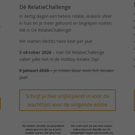
Dé RelatieChallenge
In dertig dagen een betere relatie, leukere sfeer
in huis én je meer gehoord en begrepen voelen;
,
dát is Dé RelatieChallenge!
We starten slechts twee keer per jaar:
5 oktober 2026
– met Dé RelatieChallenge
vallen jullie niet in de Holiday-Relatie-Dip!
5 januari 2026
– je relatie klaar voor het nieuwe
jaar!
Schrijf je hier vrijblijvend in voor de
wachtlijst voor de volgende editie