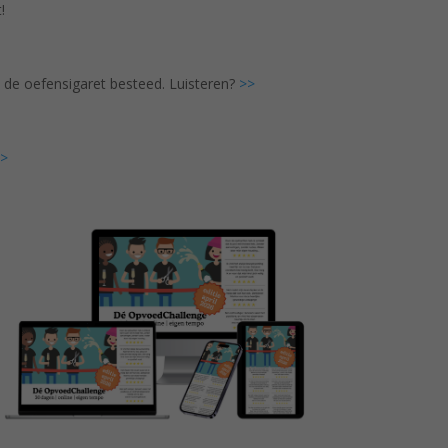
!
de oefensigaret besteed. Luisteren?
>>
>