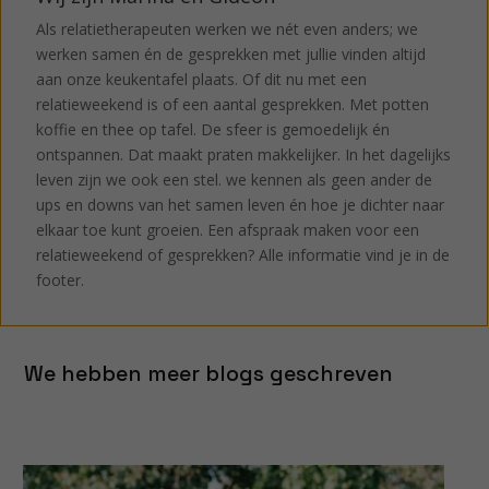
Als relatietherapeuten werken we nét even anders; we
werken samen én de gesprekken met jullie vinden altijd
aan onze keukentafel plaats. Of dit nu met een
relatieweekend is of een aantal gesprekken. Met potten
koffie en thee op tafel. De sfeer is gemoedelijk én
ontspannen. Dat maakt praten makkelijker. In het dagelijks
leven zijn we ook een stel. we kennen als geen ander de
ups en downs van het samen leven én hoe je dichter naar
elkaar toe kunt groeien. Een afspraak maken voor een
relatieweekend of gesprekken? Alle informatie vind je in de
footer.
We hebben meer blogs geschreven