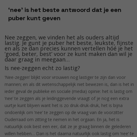
‘nee’ is het beste antwoord dat je een
puber kunt geven
Nee zeggen, we vinden het als ouders altijd
lastig. Je gunt je puber het beste, leukste, fijnste
en als ze dan precies kunnen vertellen hóé je het
‘goed, beter, best’ voor ze kunt maken dan wil je
daar graag in meegaan…
Is nee-zeggen echt zo lastig?
‘Nee-zeggen’ blijkt voor vrouwen nog lastiger te zijn dan voor
mannen; en als dit wetenschappelijk niet bewezen is, dan is het in
ieder geval de publieke en sociale (media) opinie: het is lastig om
‘nee’ te zeggen als je leidinggevende vraagt of je nog een extra
uurtje kunt blijven want het is zo druk-druk-druk, het is bijna
ondoenlijk om ‘nee’ te zeggen op de vraag van de voorzitter
Ouderraad om zitting te nemen in het orgaan. En ja, het is
natuurlijk ook best een eer, dat ze je graag binnen de gelederen
willen hebben… Dan is het daarna natuurlijk ook lastig om ‘nee’ te