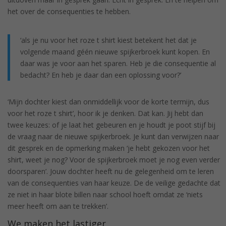
het over de consequenties te hebben.
‘als je nu voor het roze t shirt kiest betekent het dat je
volgende maand géén nieuwe spijkerbroek kunt kopen. En
daar was je voor aan het sparen. Heb je die consequentie al
bedacht? En heb je daar dan een oplossing voor?’
‘Mijn dochter kiest dan onmiddellijk voor de korte termijn, dus
voor het roze t shirt’, hoor ik je denken. Dat kan. Jij hebt dan
twee keuzes: of je laat het gebeuren en je houdt je poot stijf bij
de vraag naar de nieuwe spijkerbroek. Je kunt dan verwijzen naar
dit gesprek en de opmerking maken ‘je hebt gekozen voor het
shirt, weet je nog? Voor de spijkerbroek moet je nog even verder
doorsparen’. Jouw dochter heeft nu de gelegenheid om te leren
van de consequenties van haar keuze. De de veilige gedachte dat
ze niet in haar blote billen naar school hoeft omdat ze ‘niets
meer heeft om aan te trekken’.
We maken het lastiger