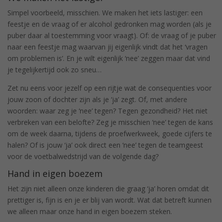
Simpel voorbeeld, misschien. We maken het iets lastiger: een
feestje en de vraag of er alcohol gedronken mag worden (als je
puber daar al toestemming voor vraagt). Of: de vraag of je puber
naar een feestje mag waarvan jij eigenlijk vindt dat het ‘vragen
om problemen is’. En je wilt eigenlijk ‘nee’ zeggen maar dat vind
je tegelijkertijd ook zo sneu…
Zet nu eens voor jezelf op een rijtje wat de consequenties voor
jouw zoon of dochter zijn als je ‘ja’ zegt. Of, met andere
woorden: waar zeg je ‘nee’ tegen? Tegen gezondheid? Het niet
verbreken van een belofte? Zeg je misschien ‘nee’ tegen de kans
om de week daarna, tijdens de proefwerkweek, goede cijfers te
halen? Of is jouw ‘ja’ ook direct een ‘nee’ tegen de teamgeest
voor de voetbalwedstrijd van de volgende dag?
Hand in eigen boezem
Het zijn niet alleen onze kinderen die graag ‘ja’ horen omdat dit
prettiger is, fijn is en je er blij van wordt. Wat dat betreft kunnen
we alleen maar onze hand in eigen boezem steken.