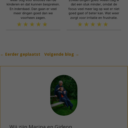
←
Eerder geplaatst
Volgende blog
→
Wij zijn Marina en Gideon