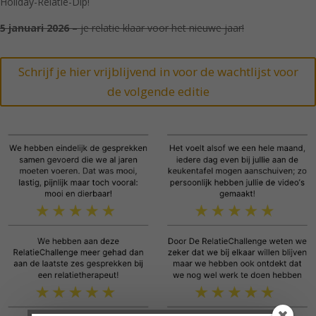
Holiday-Relatie-Dip!
5 januari 2026
– je relatie klaar voor het nieuwe jaar!
Schrijf je hier vrijblijvend in voor de wachtlijst voor
de volgende editie