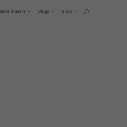
esteld Gezin
Blogs
Shop
d