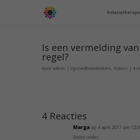
Relatietherapi
Is een vermelding van 
regel?
door
admin
|
Opvoedbreinbrekers
,
Pubers
|
4 r
4 Reacties
Marga
op 4 april 2017 om 12:
Beste ouder,