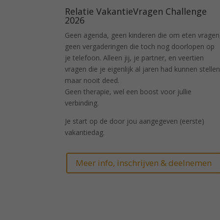
Relatie VakantieVragen Challenge
2026
Geen agenda, geen kinderen die om eten vragen
geen vergaderingen die toch nog doorlopen op
je telefoon. Alleen jij, je partner, en veertien
vragen die je eigenlijk al jaren had kunnen stellen
maar nooit deed.
Geen therapie, wel een boost voor jullie
verbinding.
Je start op de door jou aangegeven (eerste)
vakantiedag.
Meer info, inschrijven & deelnemen