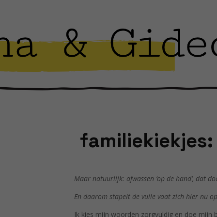
familiekiekjes
Maar natuurlijk: afwassen ‘op de hand’, dat do
En daarom stapelt de vuile vaat zich hier nu op
Ik kies mijn woorden zorgvuldig en doe mijn