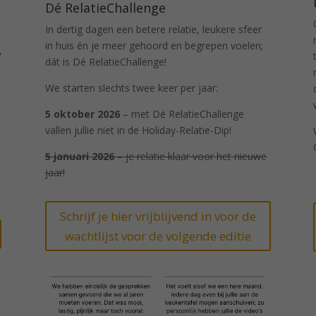
Dé RelatieChallenge
In dertig dagen een betere relatie, leukere sfeer
in huis én je meer gehoord en begrepen voelen;
,
dát is Dé RelatieChallenge!
We starten slechts twee keer per jaar:
5 oktober 2026
– met Dé RelatieChallenge
vallen jullie niet in de Holiday-Relatie-Dip!
5 januari 2026
– je relatie klaar voor het nieuwe
jaar!
Schrijf je hier vrijblijvend in voor de
wachtlijst voor de volgende editie