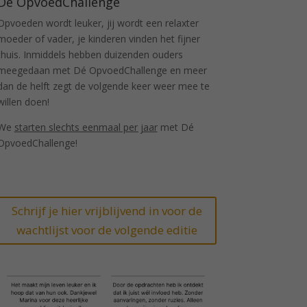
Dé OpvoedChallenge
Opvoeden wordt leuker, jij wordt een relaxter
moeder of vader, je kinderen vinden het fijner
thuis. Inmiddels hebben duizenden ouders
meegedaan met Dé OpvoedChallenge en meer
dan de helft zegt de volgende keer weer mee te
willen doen!
We
starten slechts eenmaal per jaar
met Dé
OpvoedChallenge!
Schrijf je hier vrijblijvend in voor de
wachtlijst voor de volgende editie