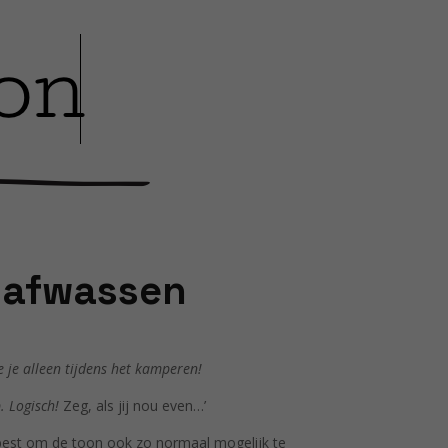
: afwassen
e je alleen tijdens het kamperen!
. Logisch!
Zeg, als jij nou even…’
 best om de toon ook zo normaal mogelijk te