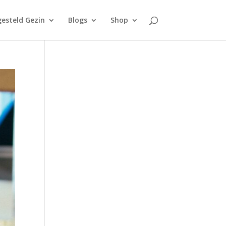
esteld Gezin
Blogs
Shop