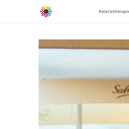
Relatietherapi