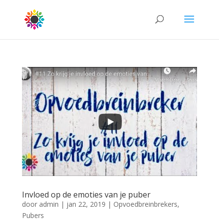
Invloed op de emoties van je puber
door
admin
|
jan 22, 2019
|
Opvoedbreinbrekers
,
Pubers