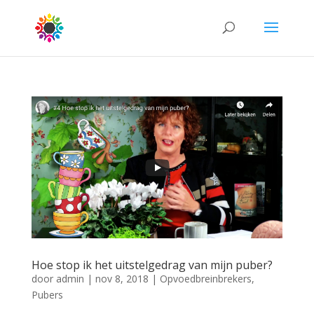
Hoe stop ik het uitstelgedrag van mijn puber?
door
admin
|
nov 8, 2018
|
Opvoedbreinbrekers
,
Pubers