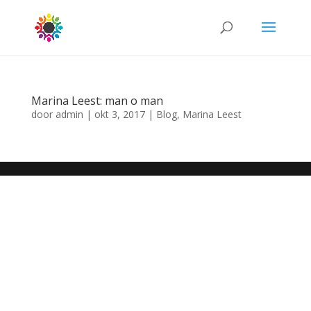
Marina Leest: man o man
door
admin
|
okt 3, 2017
|
Blog
,
Marina Leest