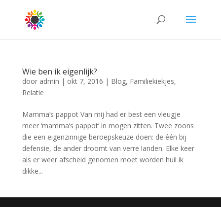
Wie ben ik eigenlijk?
door
admin
|
okt 7, 2016
|
Blog
,
Familiekiekjes
,
Relatie
Mamma’s pappot Van mij had er best een vleugje
meer ‘mamma’s pappot’ in mogen zitten. Twee zoons
die een eigenzinnige beroepskeuze doen: de één bij
defensie, de ander droomt van verre landen. Elke keer
als er weer afscheid genomen moet worden huil ik
dikke...